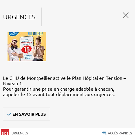
URGENCES
Le CHU de Montpellier active le Plan Hôpital en Tension –
Niveau 1.
Pour garantir une prise en charge adaptée à chacun,
appelez le 15 avant tout déplacement aux urgences.
EN SAVOIR PLUS
URGENCES
ACCÈS RAPIDES