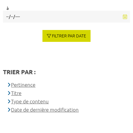
à
FILTRER PAR DATE
TRIER PAR :
Pertinence
Titre
Type de contenu
Date de dernière modification