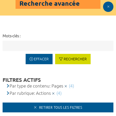
Recherche avancée
Mots-clés :
EFFACER
RECHERCHER
FILTRES ACTIFS
Par type de contenu: Pages
(4)
Par rubrique: Actions
(4)
RETIRER TOUS LES FILTRES