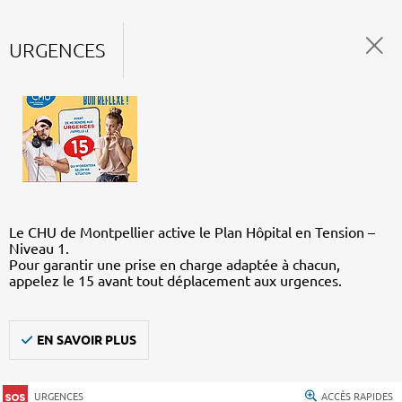
URGENCES
Le CHU de Montpellier active le Plan Hôpital en Tension –
Niveau 1.
Pour garantir une prise en charge adaptée à chacun,
appelez le 15 avant tout déplacement aux urgences.
EN SAVOIR PLUS
URGENCES
ACCÈS RAPIDES