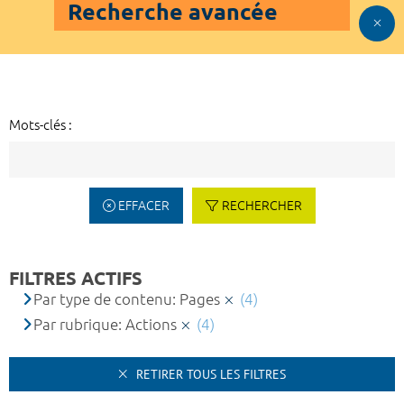
Recherche avancée
Mots-clés :
EFFACER
RECHERCHER
FILTRES ACTIFS
Par type de contenu: Pages
(4)
Par rubrique: Actions
(4)
RETIRER TOUS LES FILTRES