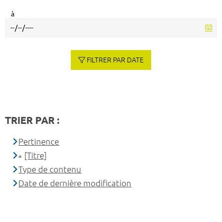
à
FILTRER PAR DATE
TRIER PAR :
Pertinence
[Titre]
Type de contenu
Date de dernière modification