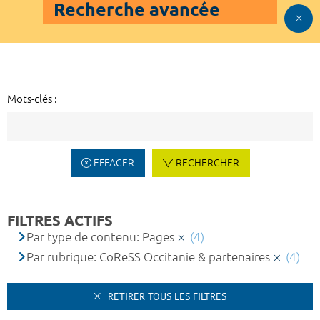
Recherche avancée
Mots-clés :
EFFACER
RECHERCHER
FILTRES ACTIFS
Par type de contenu: Pages
(4)
Par rubrique: CoReSS Occitanie & partenaires
(4)
RETIRER TOUS LES FILTRES