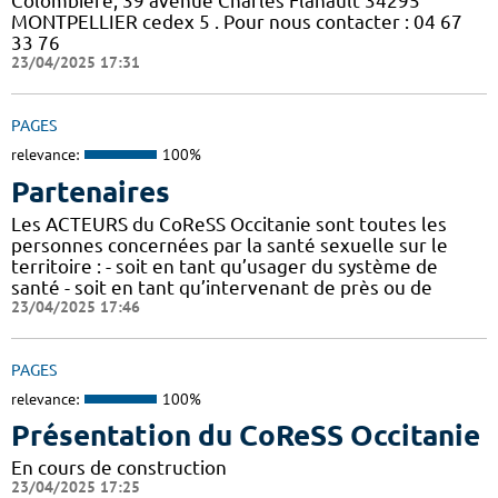
Colombière, 39 avenue Charles Flahault 34295
MONTPELLIER cedex 5 . Pour nous contacter : 04 67
33 76
23/04/2025 17:31
PAGES
relevance:
100%
Partenaires
Les ACTEURS du CoReSS Occitanie sont toutes les
personnes concernées par la santé sexuelle sur le
territoire : - soit en tant qu’usager du système de
santé - soit en tant qu’intervenant de près ou de
23/04/2025 17:46
PAGES
relevance:
100%
Présentation du CoReSS Occitanie
En cours de construction
23/04/2025 17:25