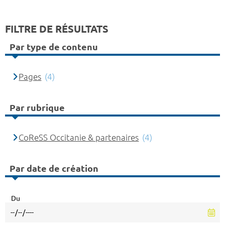
FILTRE DE RÉSULTATS
Par type de contenu
Pages
(4)
Par rubrique
CoReSS Occitanie & partenaires
(4)
Par date de création
Du