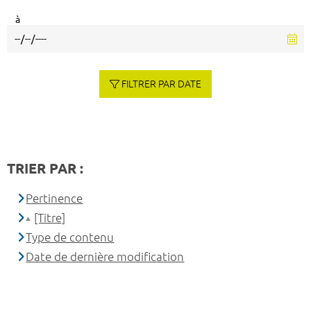
à
FILTRER PAR DATE
TRIER PAR :
Pertinence
[Titre]
Type de contenu
Date de dernière modification