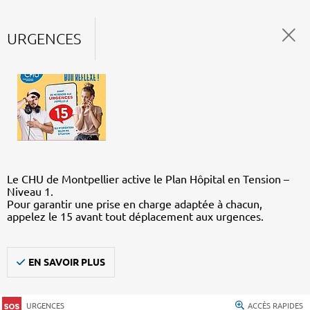
URGENCES
Le CHU de Montpellier active le Plan Hôpital en Tension –
Niveau 1.
Pour garantir une prise en charge adaptée à chacun,
appelez le 15 avant tout déplacement aux urgences.
EN SAVOIR PLUS
URGENCES
ACCÈS RAPIDES