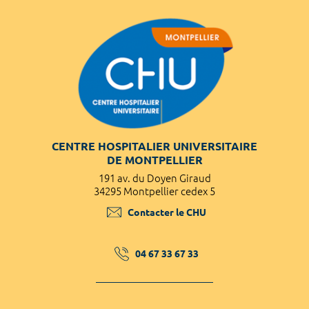
CENTRE HOSPITALIER UNIVERSITAIRE
DE MONTPELLIER
191 av. du Doyen Giraud
34295 Montpellier cedex 5
Contacter le CHU
04 67 33 67 33