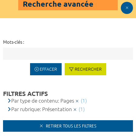
Recherche avancée
Mots-clés :
EFFACER
RECHERCHER
FILTRES ACTIFS
Par type de contenu: Pages
(1)
Par rubrique: Présentation
(1)
RETIRER TOUS LES FILTRES