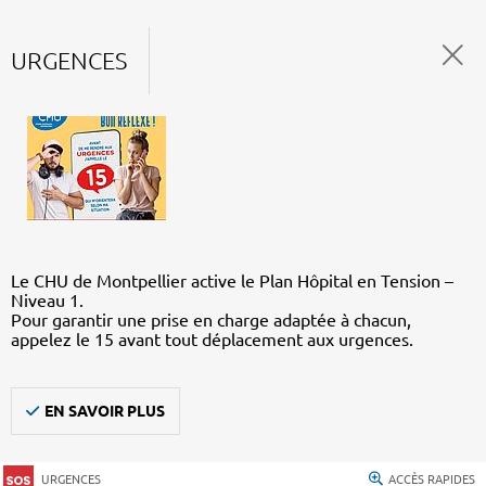
URGENCES
Le CHU de Montpellier active le Plan Hôpital en Tension –
Niveau 1.
Pour garantir une prise en charge adaptée à chacun,
appelez le 15 avant tout déplacement aux urgences.
EN SAVOIR PLUS
URGENCES
ACCÈS RAPIDES