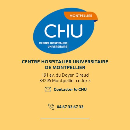
CENTRE HOSPITALIER UNIVERSITAIRE
DE MONTPELLIER
191 av. du Doyen Giraud
34295 Montpellier cedex 5
Contacter le CHU
04 67 33 67 33