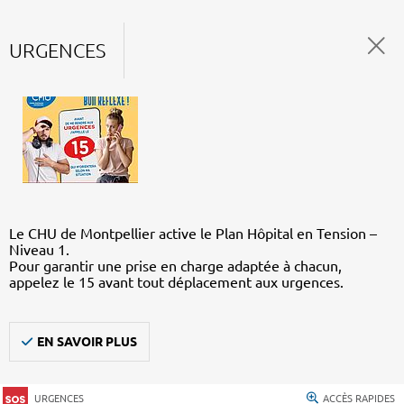
URGENCES
Le CHU de Montpellier active le Plan Hôpital en Tension –
Niveau 1.
Pour garantir une prise en charge adaptée à chacun,
appelez le 15 avant tout déplacement aux urgences.
EN SAVOIR PLUS
URGENCES
ACCÈS RAPIDES