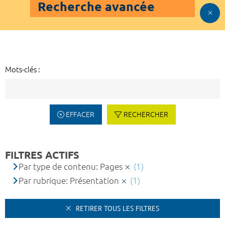
Recherche avancée
Mots-clés :
EFFACER
RECHERCHER
FILTRES ACTIFS
Par type de contenu: Pages
(1)
Par rubrique: Présentation
(1)
RETIRER TOUS LES FILTRES