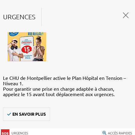
URGENCES
Le CHU de Montpellier active le Plan Hôpital en Tension –
Niveau 1.
Pour garantir une prise en charge adaptée à chacun,
appelez le 15 avant tout déplacement aux urgences.
EN SAVOIR PLUS
URGENCES
ACCÈS RAPIDES