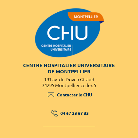
CENTRE HOSPITALIER UNIVERSITAIRE
DE MONTPELLIER
191 av. du Doyen Giraud
34295 Montpellier cedex 5
Contacter le CHU
04 67 33 67 33