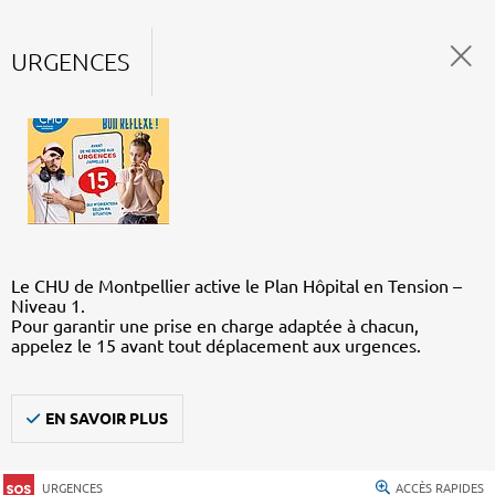
URGENCES
Le CHU de Montpellier active le Plan Hôpital en Tension –
Niveau 1.
Pour garantir une prise en charge adaptée à chacun,
appelez le 15 avant tout déplacement aux urgences.
EN SAVOIR PLUS
URGENCES
ACCÈS RAPIDES