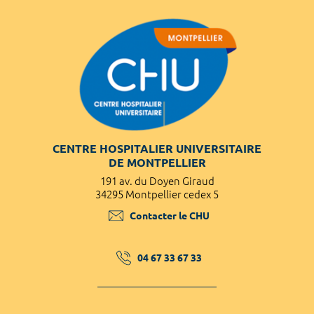
CENTRE HOSPITALIER UNIVERSITAIRE
DE MONTPELLIER
191 av. du Doyen Giraud
34295 Montpellier cedex 5
Contacter le CHU
04 67 33 67 33