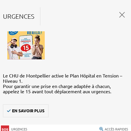
URGENCES
Le CHU de Montpellier active le Plan Hôpital en Tension –
Niveau 1.
Pour garantir une prise en charge adaptée à chacun,
appelez le 15 avant tout déplacement aux urgences.
EN SAVOIR PLUS
URGENCES
ACCÈS RAPIDES