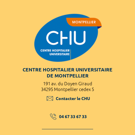
CENTRE HOSPITALIER UNIVERSITAIRE
DE MONTPELLIER
191 av. du Doyen Giraud
34295 Montpellier cedex 5
Contacter le CHU
04 67 33 67 33