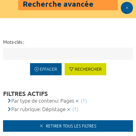
Recherche avancée
Mots-clés :
EFFACER
RECHERCHER
FILTRES ACTIFS
Par type de contenu: Pages
(1)
Par rubrique: Dépistage
(1)
RETIRER TOUS LES FILTRES