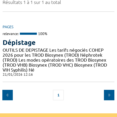
Résultats 1 à 1 sur 1 au total
PAGES
relevance:
100%
Dépistage
OUTILS DE DEPISTAGE Les tarifs négociés COHEP
2026 pour les TROD Biosynex (TROD) Néphrotek
(TROD) Les modes opératoires des TROD Biosynex
(TROD VHB) Biosynex (TROD VHC) Biosynex (TROD
VIH Syphilis) Né
21/01/2026 12:16
1