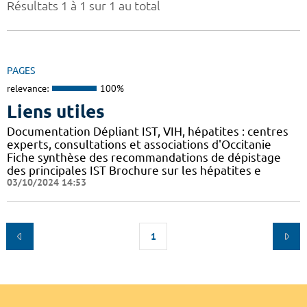
Résultats 1 à 1 sur 1 au total
PAGES
relevance:
100%
Liens utiles
Documentation Dépliant IST, VIH, hépatites : centres
experts, consultations et associations d'Occitanie
Fiche synthèse des recommandations de dépistage
des principales IST Brochure sur les hépatites e
03/10/2024 14:53
1