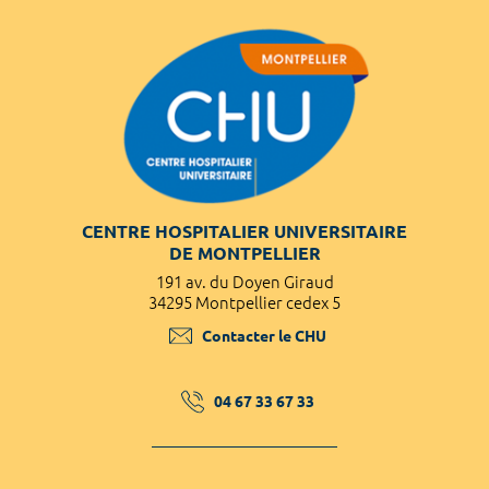
CENTRE HOSPITALIER UNIVERSITAIRE
DE MONTPELLIER
191 av. du Doyen Giraud
34295 Montpellier cedex 5
Contacter le CHU
04 67 33 67 33