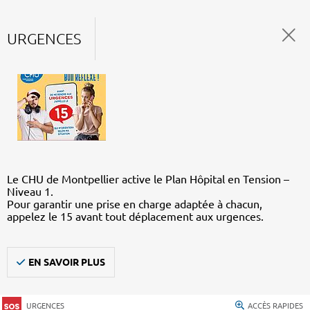
URGENCES
Le CHU de Montpellier active le Plan Hôpital en Tension –
Niveau 1.
Pour garantir une prise en charge adaptée à chacun,
appelez le 15 avant tout déplacement aux urgences.
EN SAVOIR PLUS
URGENCES
ACCÈS RAPIDES