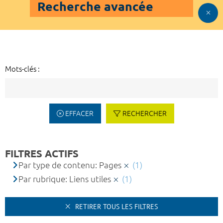
Recherche avancée
Mots-clés :
EFFACER
RECHERCHER
FILTRES ACTIFS
Par type de contenu: Pages
(1)
Par rubrique: Liens utiles
(1)
RETIRER TOUS LES FILTRES