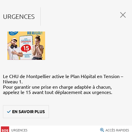
URGENCES
Le CHU de Montpellier active le Plan Hôpital en Tension –
Niveau 1.
Pour garantir une prise en charge adaptée à chacun,
appelez le 15 avant tout déplacement aux urgences.
EN SAVOIR PLUS
URGENCES
ACCÈS RAPIDES