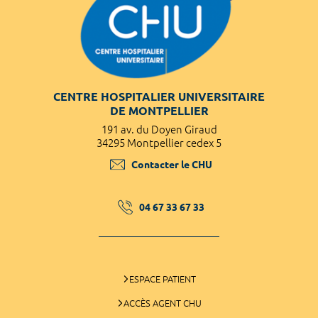
CENTRE HOSPITALIER UNIVERSITAIRE
DE MONTPELLIER
191 av. du Doyen Giraud
34295 Montpellier cedex 5
Contacter le CHU
04 67 33 67 33
ESPACE PATIENT
ACCÈS AGENT CHU