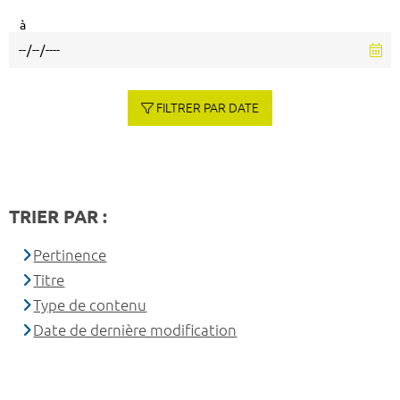
à
FILTRER PAR DATE
TRIER PAR :
Pertinence
Titre
Type de contenu
Date de dernière modification