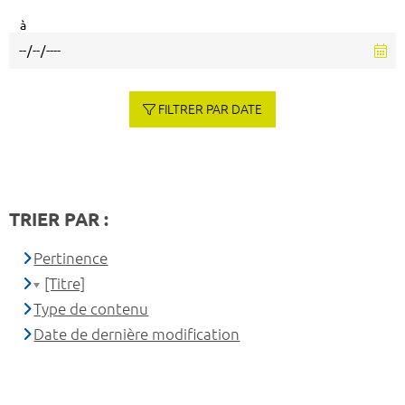
à
FILTRER PAR DATE
TRIER PAR :
Pertinence
[Titre]
Type de contenu
Date de dernière modification