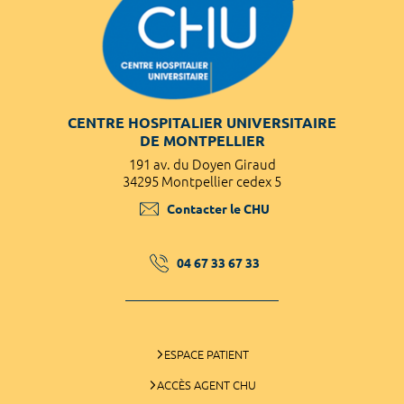
CENTRE HOSPITALIER UNIVERSITAIRE
DE MONTPELLIER
191 av. du Doyen Giraud
34295 Montpellier cedex 5
Contacter le CHU
04 67 33 67 33
ESPACE PATIENT
ACCÈS AGENT CHU