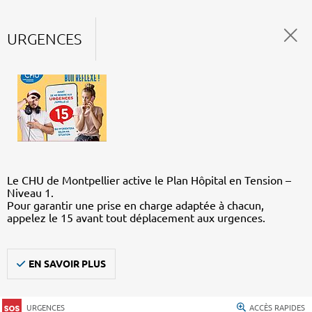
URGENCES
Le CHU de Montpellier active le Plan Hôpital en Tension –
Niveau 1.
Pour garantir une prise en charge adaptée à chacun,
appelez le 15 avant tout déplacement aux urgences.
EN SAVOIR PLUS
URGENCES
ACCÈS RAPIDES