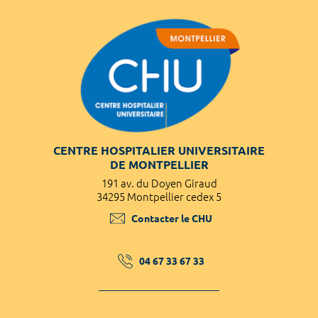
CENTRE HOSPITALIER UNIVERSITAIRE
DE MONTPELLIER
191 av. du Doyen Giraud
34295 Montpellier cedex 5
Contacter le CHU
04 67 33 67 33