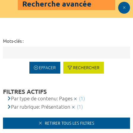
Recherche avancée
Mots-clés :
EFFACER
RECHERCHER
FILTRES ACTIFS
Par type de contenu: Pages
(1)
Par rubrique: Présentation
(1)
RETIRER TOUS LES FILTRES