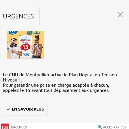
URGENCES
Le CHU de Montpellier active le Plan Hôpital en Tension –
Niveau 1.
Pour garantir une prise en charge adaptée à chacun,
appelez le 15 avant tout déplacement aux urgences.
EN SAVOIR PLUS
URGENCES
ACCÈS RAPIDES