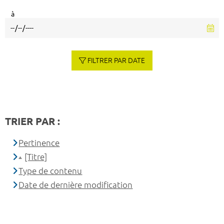
à
FILTRER PAR DATE
TRIER PAR :
Pertinence
[Titre]
Type de contenu
Date de dernière modification