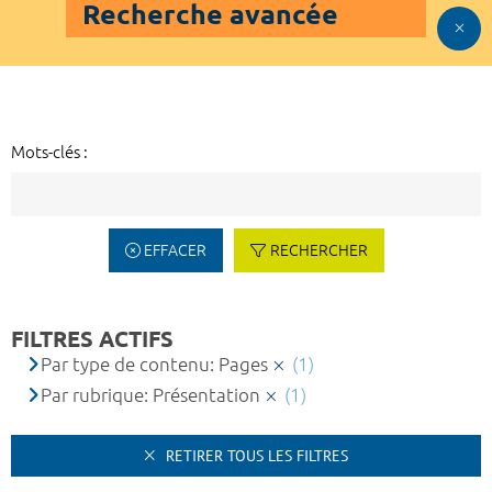
Recherche avancée
Mots-clés :
EFFACER
RECHERCHER
FILTRES ACTIFS
Par type de contenu: Pages
(1)
Par rubrique: Présentation
(1)
RETIRER TOUS LES FILTRES