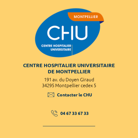
CENTRE HOSPITALIER UNIVERSITAIRE
DE MONTPELLIER
191 av. du Doyen Giraud
34295 Montpellier cedex 5
Contacter le CHU
04 67 33 67 33