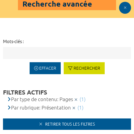
Recherche avancée
Mots-clés :
EFFACER
RECHERCHER
FILTRES ACTIFS
Par type de contenu: Pages
(1)
Par rubrique: Présentation
(1)
RETIRER TOUS LES FILTRES