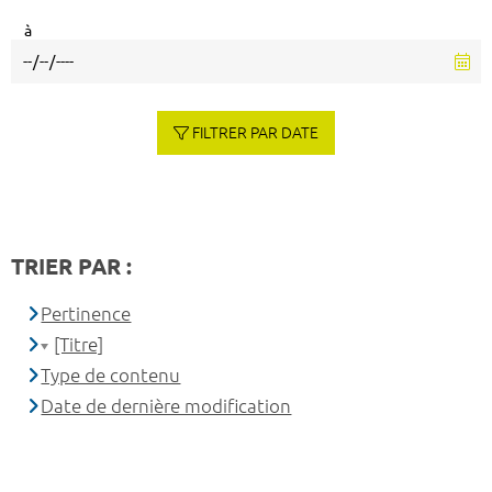
à
FILTRER PAR DATE
TRIER PAR :
Pertinence
[Titre]
Type de contenu
Date de dernière modification