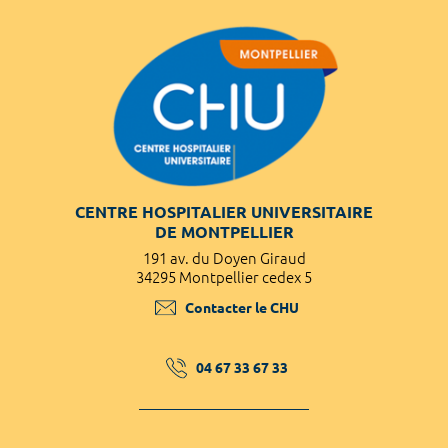
CENTRE HOSPITALIER UNIVERSITAIRE
DE MONTPELLIER
191 av. du Doyen Giraud
34295 Montpellier cedex 5
Contacter le CHU
04 67 33 67 33