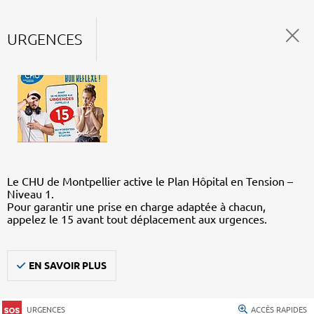
URGENCES
Le CHU de Montpellier active le Plan Hôpital en Tension –
Niveau 1.
Pour garantir une prise en charge adaptée à chacun,
appelez le 15 avant tout déplacement aux urgences.
EN SAVOIR PLUS
URGENCES
ACCÈS RAPIDES