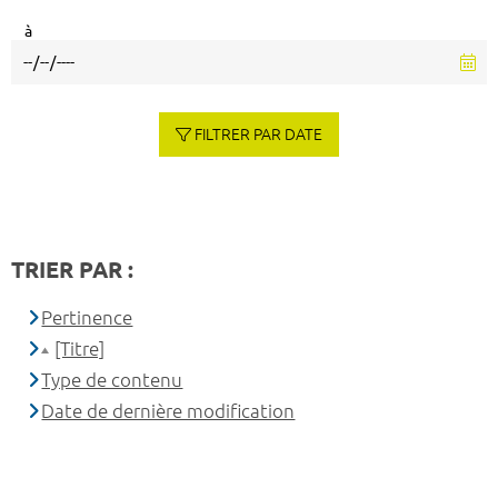
à
FILTRER PAR DATE
TRIER PAR :
Pertinence
[Titre]
Type de contenu
Date de dernière modification