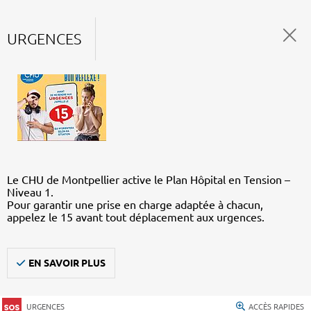
URGENCES
Le CHU de Montpellier active le Plan Hôpital en Tension –
Niveau 1.
Pour garantir une prise en charge adaptée à chacun,
appelez le 15 avant tout déplacement aux urgences.
EN SAVOIR PLUS
URGENCES
ACCÈS RAPIDES