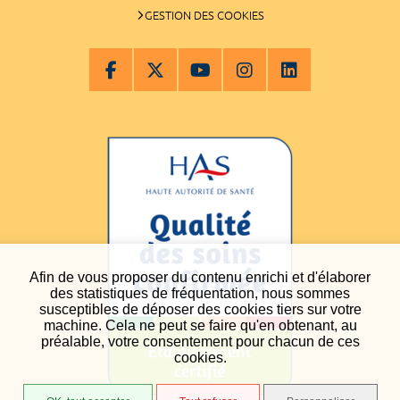
GESTION DES COOKIES
Afin de vous proposer du contenu enrichi et d'élaborer
des statistiques de fréquentation, nous sommes
susceptibles de déposer des cookies tiers sur votre
machine. Cela ne peut se faire qu'en obtenant, au
préalable, votre consentement pour chacun de ces
cookies.