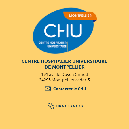
CENTRE HOSPITALIER UNIVERSITAIRE
DE MONTPELLIER
191 av. du Doyen Giraud
34295 Montpellier cedex 5
Contacter le CHU
04 67 33 67 33