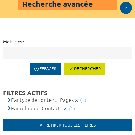
Recherche avancée
Mots-clés :
EFFACER
RECHERCHER
FILTRES ACTIFS
Par type de contenu: Pages
(1)
Par rubrique: Contacts
(1)
RETIRER TOUS LES FILTRES