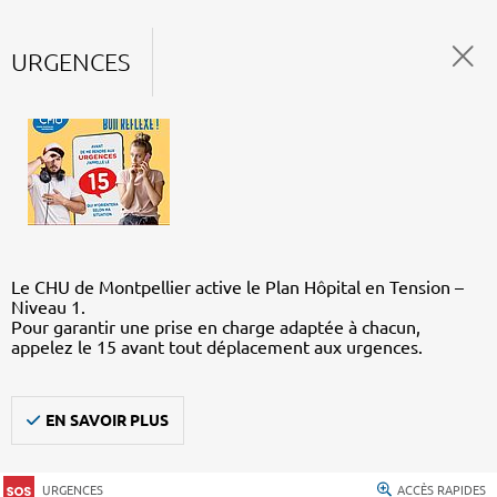
URGENCES
Le CHU de Montpellier active le Plan Hôpital en Tension –
Niveau 1.
Pour garantir une prise en charge adaptée à chacun,
appelez le 15 avant tout déplacement aux urgences.
EN SAVOIR PLUS
URGENCES
ACCÈS RAPIDES