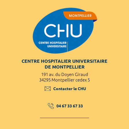
CENTRE HOSPITALIER UNIVERSITAIRE
DE MONTPELLIER
191 av. du Doyen Giraud
34295 Montpellier cedex 5
Contacter le CHU
04 67 33 67 33