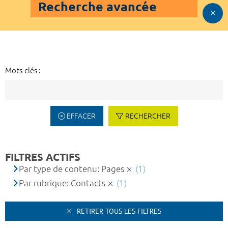
Recherche avancée
Mots-clés :
EFFACER
RECHERCHER
FILTRES ACTIFS
Par type de contenu: Pages
(1)
Par rubrique: Contacts
(1)
RETIRER TOUS LES FILTRES