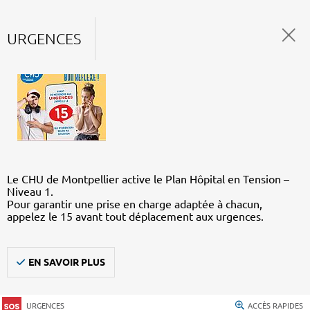
URGENCES
Le CHU de Montpellier active le Plan Hôpital en Tension –
Niveau 1.
Pour garantir une prise en charge adaptée à chacun,
appelez le 15 avant tout déplacement aux urgences.
EN SAVOIR PLUS
URGENCES
ACCÈS RAPIDES