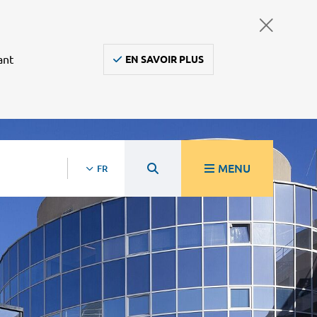
ant
EN SAVOIR PLUS
MENU
FR