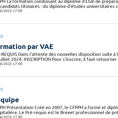
PH La formation conduisant au diplôme d’Etat de préparat
candidats titulaires : du diplôme d’études universitaires 
4/2025 17:00
ES
rmation par VAE
REQUIS Dans l'attente des nouvelles disposition suite à l
uillet 2024. INSCRIPTION Pour s'inscrire, il faut retourner l
4/2025 17:00
ES
équipe
PH Présentation Créé en 2007, le CFPPH a formé et dipl
pitalière. Le Pré-requis est le Brevet professionnel de 
4/2025 17:00