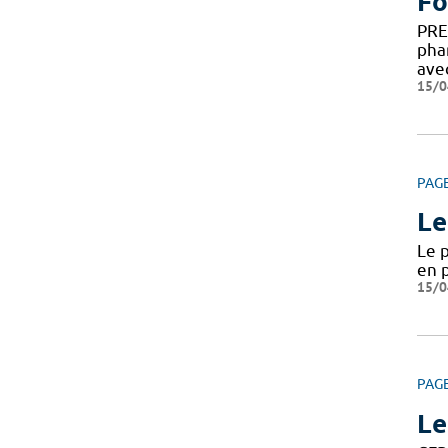
Fo
PRE
pha
ave
15/0
PAG
Le
Le 
en p
15/0
PAG
Le