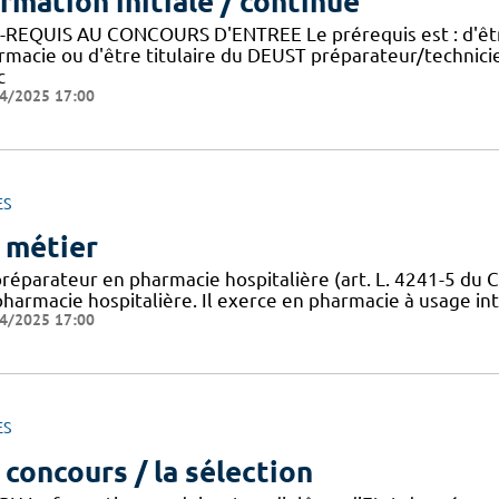
rmation initiale / continue
-REQUIS AU CONCOURS D'ENTREE Le prérequis est : d'être
rmacie ou d'être titulaire du DEUST préparateur/technic
c
4/2025 17:00
ES
 métier
préparateur en pharmacie hospitalière (art. L. 4241-5 du C
harmacie hospitalière. Il exerce en pharmacie à usage inté
4/2025 17:00
ES
 concours / la sélection