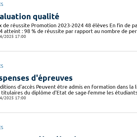
ES
aluation qualité
x de réussite Promotion 2023-2024 48 élèves En fin de p
4 atteint : 98 % de réussite par rapport au nombre de pe
4/2025 17:00
ES
spenses d'épreuves
itions d'accès Peuvent être admis en formation dans la li
s titulaires du diplôme d'Etat de sage-femme les étudiants
4/2025 17:00
ES