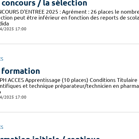
 concours / la sélection
COURS D'ENTREE 2025 : Agrément : 26 places le nombre 
ection peut être inférieur en fonction des reports de sco
dida
4/2025 17:00
ES
 formation
PH ACCES Apprentissage (10 places) Conditions Titulaire 
entifiques et technique préparateur/technicien en pharma
p
4/2025 17:00
ES