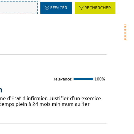
EFFACER
RECHERCHER
relevance:
100%
n
'Etat d'infirmier. Justifier d'un exercice
t temps plein à 24 mois minimum au 1er