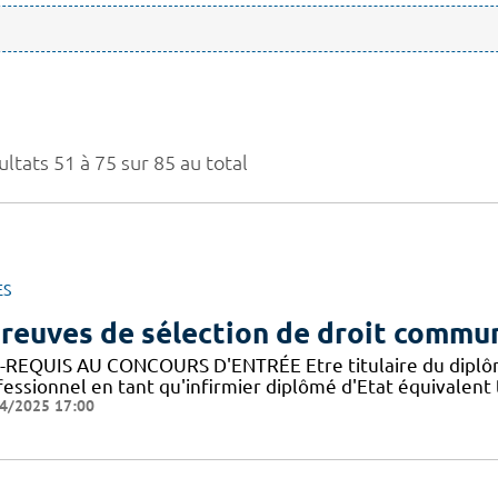
ltats 51 à 75 sur 85 au total
ES
reuves de sélection de droit commu
-REQUIS AU CONCOURS D'ENTRÉE Etre titulaire du diplôme d
fessionnel en tant qu'infirmier diplômé d'Etat équivalen
4/2025 17:00