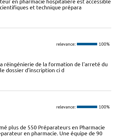
eur en pharmacie hospitalière est accessible
scientifiques et technique prépara
relevance:
100%
a réingénierie de la formation de l'arreté du
e dossier d'inscription ci d
relevance:
100%
ômé plus de 550 Préparateurs en Pharmacie
préparateur en pharmacie. Une équipe de 90