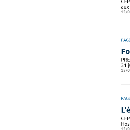
CFP
aux 
15/0
PAG
Fo
PRE-
31 j
15/0
PAG
L'
CFP
Hos
15/0