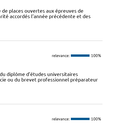
de places ouvertes aux épreuves de
larité accordés l’année précédente et des
relevance:
100%
du diplôme d’études universitaires
cie ou du brevet professionnel préparateur
relevance:
100%