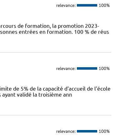
relevance:
100%
arcours de formation, la promotion 2023-
rsonnes entrées en formation. 100 % de réus
relevance:
100%
mite de 5% de la capacité d'accueil de l'école
 ayant validé la troisième ann
relevance:
100%