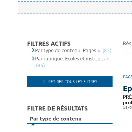
FILTRES ACTIFS
Résu
Par type de contenu: Pages
(85)
Par rubrique: Ecoles et instituts
(85)
PAG
RETIRER TOUS LES FILTRES
Ep
PRÉ
pro
FILTRE DE RÉSULTATS
15/0
Par type de contenu