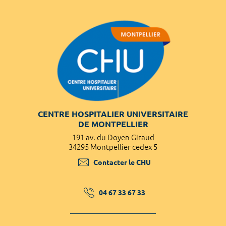
CENTRE HOSPITALIER UNIVERSITAIRE
DE MONTPELLIER
191 av. du Doyen Giraud
34295 Montpellier cedex 5
Contacter le CHU
04 67 33 67 33