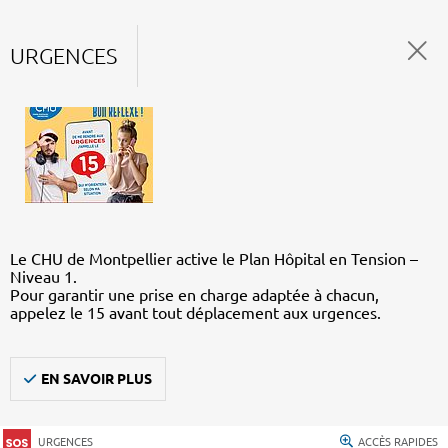
URGENCES
Le CHU de Montpellier active le Plan Hôpital en Tension –
Niveau 1.
Pour garantir une prise en charge adaptée à chacun,
appelez le 15 avant tout déplacement aux urgences.
EN SAVOIR PLUS
URGENCES
ACCÈS RAPIDES