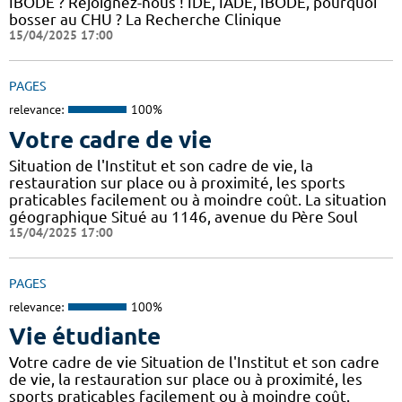
IBODE ? Rejoignez-nous ! IDE, IADE, IBODE, pourquoi
bosser au CHU ? La Recherche Clinique
15/04/2025 17:00
PAGES
relevance:
100%
Votre cadre de vie
Situation de l'Institut et son cadre de vie, la
restauration sur place ou à proximité, les sports
praticables facilement ou à moindre coût. La situation
géographique Situé au 1146, avenue du Père Soul
15/04/2025 17:00
PAGES
relevance:
100%
Vie étudiante
Votre cadre de vie Situation de l'Institut et son cadre
de vie, la restauration sur place ou à proximité, les
sports praticables facilement ou à moindre coût.