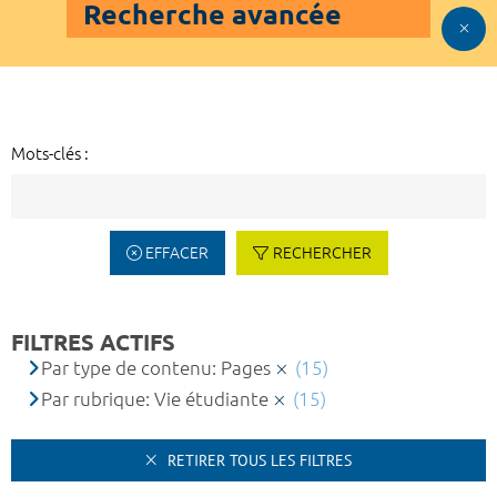
Recherche avancée
Mots-clés :
EFFACER
RECHERCHER
FILTRES ACTIFS
Par type de contenu: Pages
(15)
Par rubrique: Vie étudiante
(15)
RETIRER TOUS LES FILTRES