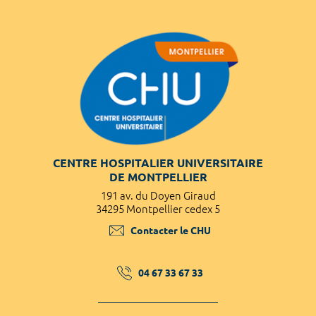
CENTRE HOSPITALIER UNIVERSITAIRE
DE MONTPELLIER
191 av. du Doyen Giraud
34295 Montpellier cedex 5
Contacter le CHU
04 67 33 67 33