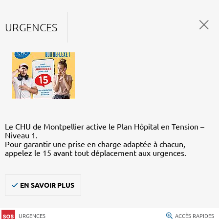
URGENCES
Le CHU de Montpellier active le Plan Hôpital en Tension –
Niveau 1.
Pour garantir une prise en charge adaptée à chacun,
appelez le 15 avant tout déplacement aux urgences.
EN SAVOIR PLUS
URGENCES
ACCÈS RAPIDES