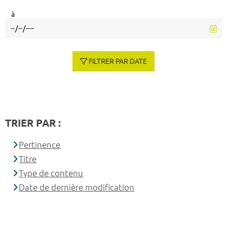
à
FILTRER PAR DATE
TRIER PAR :
Pertinence
Titre
Type de contenu
Date de dernière modification