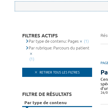
FILTRES ACTIFS
Résu
Par type de contenu: Pages
(1)
Par rubrique: Parcours du patient
(1)
PAG
Pa
RETIRER TOUS LES FILTRES
Cen
spé
d’u
26/0
FILTRE DE RÉSULTATS
Par type de contenu