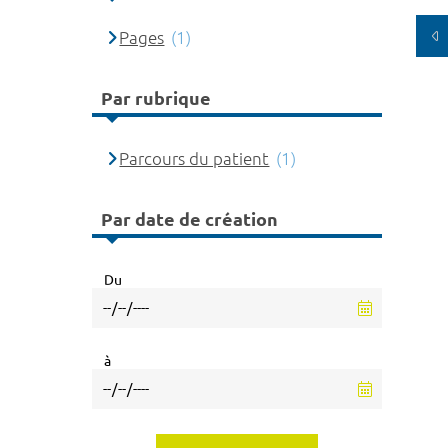
Pages
(1)
Par rubrique
Parcours du patient
(1)
Par date de création
Du
à