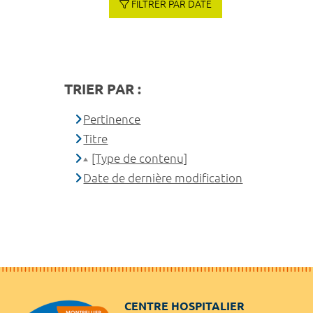
FILTRER PAR DATE
TRIER PAR :
Pertinence
Titre
[Type de contenu]
Date de dernière modification
CENTRE HOSPITALIER