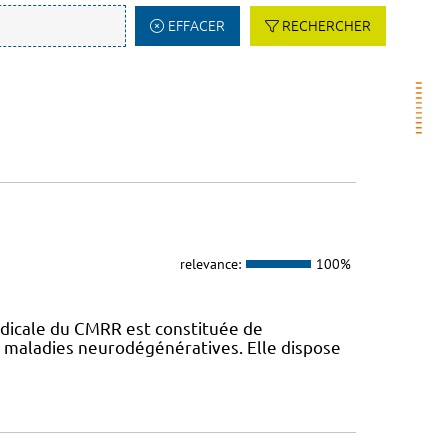
EFFACER
RECHERCHER
relevance:
100%
dicale du CMRR est constituée de
s maladies neurodégénératives. Elle dispose