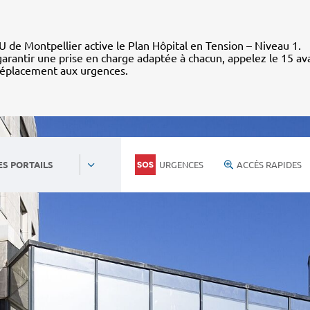
 de Montpellier active le Plan Hôpital en Tension – Niveau 1.
arantir une prise en charge adaptée à chacun, appelez le 15 av
déplacement aux urgences.
URGENCES
ACCÈS RAPIDES
ES PORTAILS