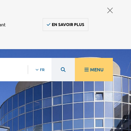
ant
EN SAVOIR PLUS
MENU
FR