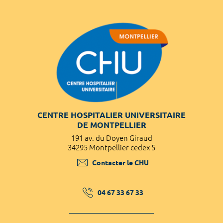
CENTRE HOSPITALIER UNIVERSITAIRE
DE MONTPELLIER
191 av. du Doyen Giraud
34295 Montpellier cedex 5
Contacter le CHU
04 67 33 67 33