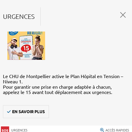
URGENCES
Le CHU de Montpellier active le Plan Hôpital en Tension –
Niveau 1.
Pour garantir une prise en charge adaptée à chacun,
appelez le 15 avant tout déplacement aux urgences.
EN SAVOIR PLUS
URGENCES
ACCÈS RAPIDES