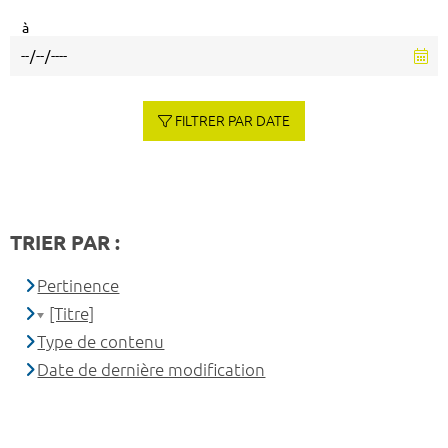
à
FILTRER PAR DATE
TRIER PAR :
Pertinence
[Titre]
Type de contenu
Date de dernière modification