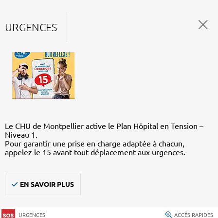
URGENCES
Le CHU de Montpellier active le Plan Hôpital en Tension –
Niveau 1.
Pour garantir une prise en charge adaptée à chacun,
appelez le 15 avant tout déplacement aux urgences.
EN SAVOIR PLUS
URGENCES
ACCÈS RAPIDES