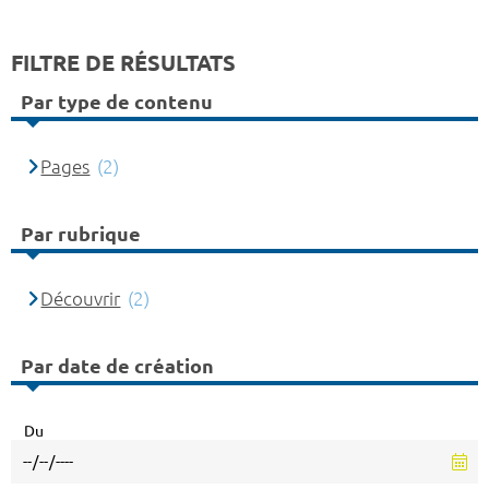
FILTRE DE RÉSULTATS
Par type de contenu
Pages
(2)
Par rubrique
Découvrir
(2)
Par date de création
Du