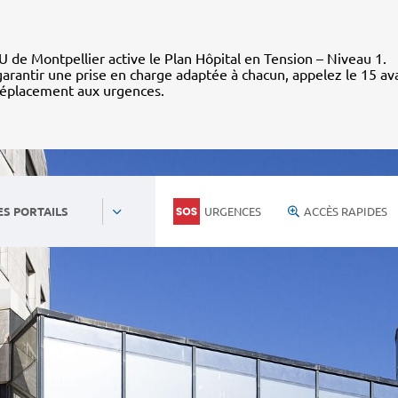
 de Montpellier active le Plan Hôpital en Tension – Niveau 1.
arantir une prise en charge adaptée à chacun, appelez le 15 av
déplacement aux urgences.
URGENCES
ACCÈS RAPIDES
ES PORTAILS