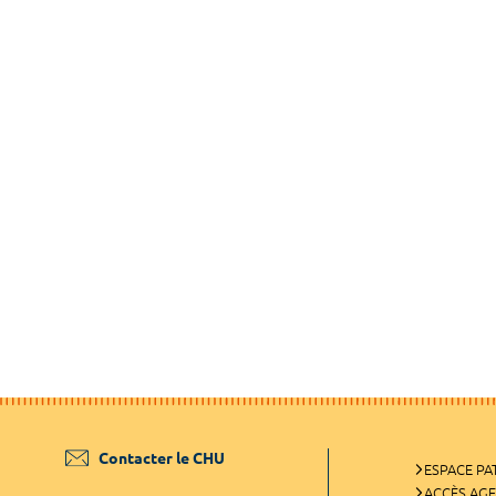
Contacter le CHU
ESPACE PA
ACCÈS AG