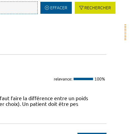
EFFACER
RECHERCHER
relevance:
100%
 faut faire la différence entre un poids
r choix). Un patient doit être pes