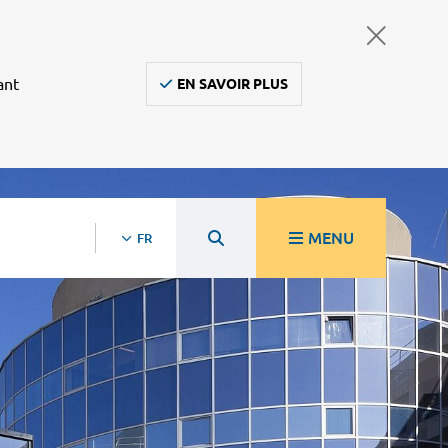
ant
EN SAVOIR PLUS
MENU
FR