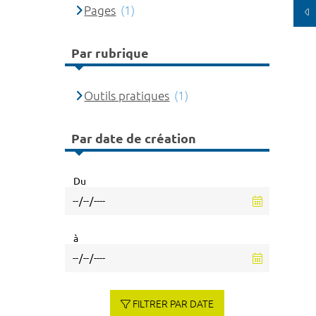
Pages
(1)
Par rubrique
Outils pratiques
(1)
Par date de création
Du
à
FILTRER PAR DATE