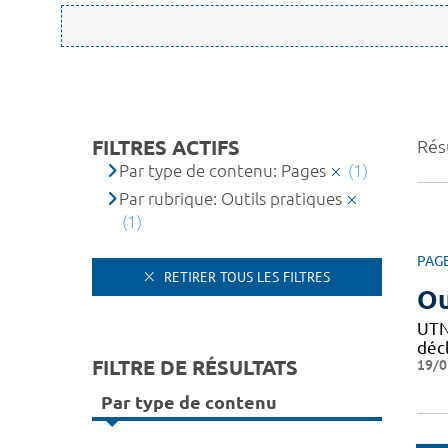
FILTRES ACTIFS
Résu
Par type de contenu: Pages
(1)
Par rubrique: Outils pratiques
(1)
PAG
RETIRER TOUS LES FILTRES
Ou
UTN 
décl
FILTRE DE RÉSULTATS
19/0
Par type de contenu