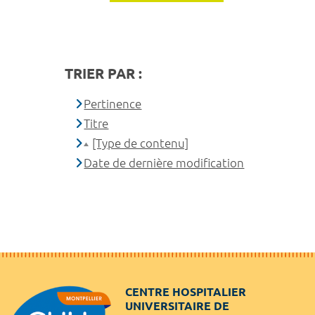
TRIER PAR :
Pertinence
Titre
[Type de contenu]
Date de dernière modification
CENTRE HOSPITALIER
UNIVERSITAIRE DE