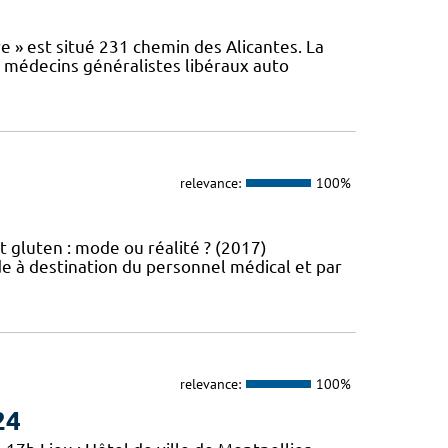
e » est situé 231 chemin des Alicantes. La
s médecins généralistes libéraux auto
relevance:
100%
t gluten : mode ou réalité ? (2017)
e à destination du personnel médical et par
relevance:
100%
24