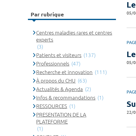
Le
05/0
Par rubrique
Centres maladies rares et centres
experts
PAG
(3)
Le
Patients et visiteurs
(137)
05/0
Professionnels
(47)
Recherche et innovation
(111)
À propos du CHU
(63)
Actualités & Agenda
(2)
PAG
Infos & recommandations
(1)
Su
RESSOURCES
(1)
22/0
PRESENTATION DE LA
PLATEFORME
(1)