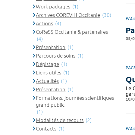
Work packages
(1)
Archives COREVIH Occitanie
(30)
PAG
Actions
(4)
Pa
CoReSS Occitanie & partenaires
(4)
05/0
Présentation
(1)
Parcours de soins
(1)
Dépistage
(1)
PAG
Liens utiles
(1)
Qu
Actualités
(1)
Le 
Présentation
(1)
gar
Formations, journées scientifiques
10/0
grand public
(1)
Modalités de recours
(2)
Contacts
(1)
PAG