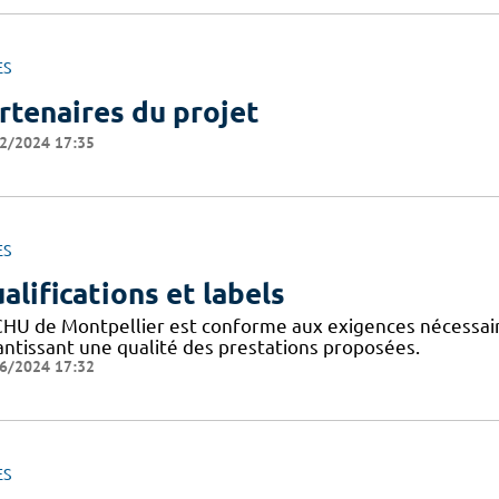
ES
rtenaires du projet
2/2024 17:35
ES
alifications et labels
CHU de Montpellier est conforme aux exigences nécessaires
antissant une qualité des prestations proposées.
6/2024 17:32
ES