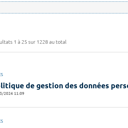
ltats 1 à 25 sur 1228 au total
ES
litique de gestion des données pers
3/2024 11:09
ES