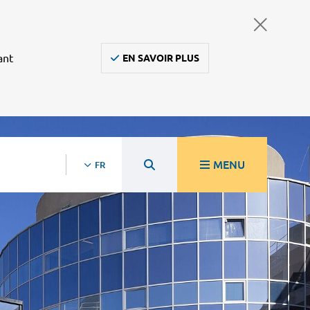
ant
EN SAVOIR PLUS
MENU
FR