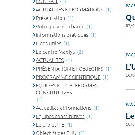
CONTACT
(1)
PAG
ACTUALITES ET FORMATIONS
(1)
Qu
Présentation
(1)
02/0
Votre prise en charge
(1)
Informations pratiques
(1)
Liens utiles
(1)
Le centre Maolya
(2)
PAG
ACTUALITES
(1)
L'
PRÉSENTATION ET OBJECTIFS
(1)
18/0
PROGRAMME SCIENTIFIQUE
(1)
EQUIPES ET PLATEFORMES
CONSTITUTIVES
(1)
PAG
Actualités et formations
(1)
Le
Equipes constitutives
(1)
18/0
Le projet TIE
(1)
Objectifs des FHU
(1)