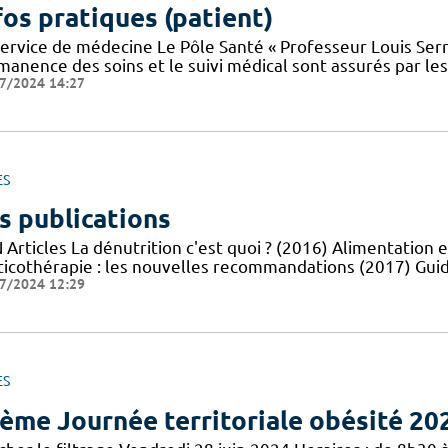
fos pratiques (patient)
service de médecine Le Pôle Santé « Professeur Louis Serr
manence des soins et le suivi médical sont assurés par le
7/2024 14:27
ES
s publications
Articles La dénutrition c'est quoi ? (2016) Alimentation e
ticothérapie : les nouvelles recommandations (2017) Guid
7/2024 12:29
ES
ème Journée territoriale obésité 20