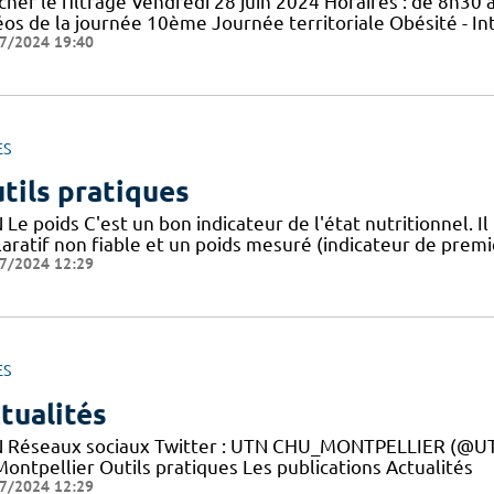
cher le filtrage Vendredi 28 juin 2024 Horaires : de 8h30 à
éos de la journée 10ème Journée territoriale Obésité - In
7/2024 19:40
ES
tils pratiques
Le poids C'est un bon indicateur de l'état nutritionnel. Il
aratif non fiable et un poids mesuré (indicateur de premie
7/2024 12:29
ES
tualités
 Réseaux sociaux Twitter : UTN CHU_MONTPELLIER (@UTN
ontpellier Outils pratiques Les publications Actualités
7/2024 12:29