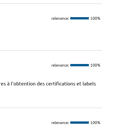
relevance:
100%
relevance:
100%
 à l'obtention des certifications et labels
relevance:
100%