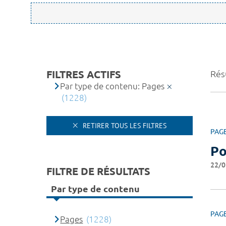
FILTRES ACTIFS
Résu
Par type de contenu: Pages
(1228)
RETIRER TOUS LES FILTRES
PAG
Po
22/0
FILTRE DE RÉSULTATS
Par type de contenu
PAG
Pages
(1228)