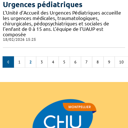
Urgences pédiatriques
L’Unité d’Accueil des Urgences Pédiatriques accueille
les urgences médicales, traumatologiques,
chirurgicales, pédopsychiatriques et sociales de
l’enfant de 0 à 15 ans. L’équipe de l’UAUP est
composée
18/02/2026 15:25
1
2
3
4
5
6
7
8
9
10