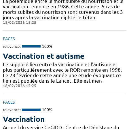
La polémique entre la mort subite du nourrisson et la
vaccination remonte en 1986. Cette année, 5 cas de
morts subites du nourrisson sont survenus dans les 3
jours après la vaccination diphtérie-tétan
18/02/2026 15:25
PAGES
relevance:
100%
Vaccination et autisme
Le supposé lien entre la vaccination et l’autisme et
plus particulièrement avec le ROR remonte en 1998.
Le 28 février de cette année une étude évoquant ce
lien est publiée dans le Lancet. Elle est men
18/02/2026 15:25
PAGES
relevance:
100%
Vaccination
Accueil du service CeGIDD : Centre de Dépistage du