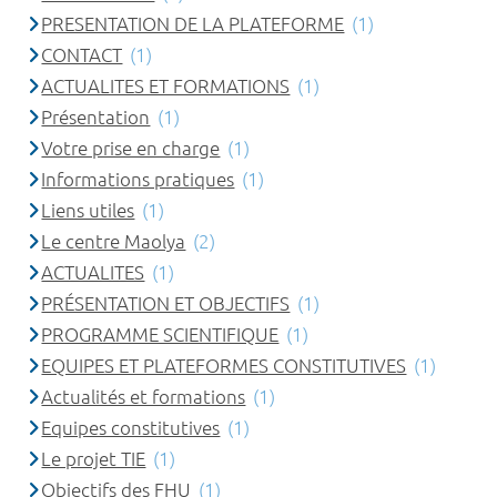
PRESENTATION DE LA PLATEFORME
(1)
CONTACT
(1)
ACTUALITES ET FORMATIONS
(1)
Présentation
(1)
Votre prise en charge
(1)
Informations pratiques
(1)
Liens utiles
(1)
Le centre Maolya
(2)
ACTUALITES
(1)
PRÉSENTATION ET OBJECTIFS
(1)
PROGRAMME SCIENTIFIQUE
(1)
EQUIPES ET PLATEFORMES CONSTITUTIVES
(1)
Actualités et formations
(1)
Equipes constitutives
(1)
Le projet TIE
(1)
Objectifs des FHU
(1)