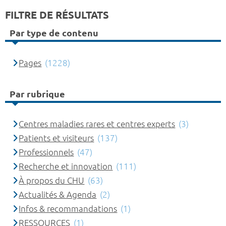
FILTRE DE RÉSULTATS
Par type de contenu
Pages
(1228)
Par rubrique
Centres maladies rares et centres experts
(3)
Patients et visiteurs
(137)
Professionnels
(47)
Recherche et innovation
(111)
À propos du CHU
(63)
Actualités & Agenda
(2)
Infos & recommandations
(1)
RESSOURCES
(1)