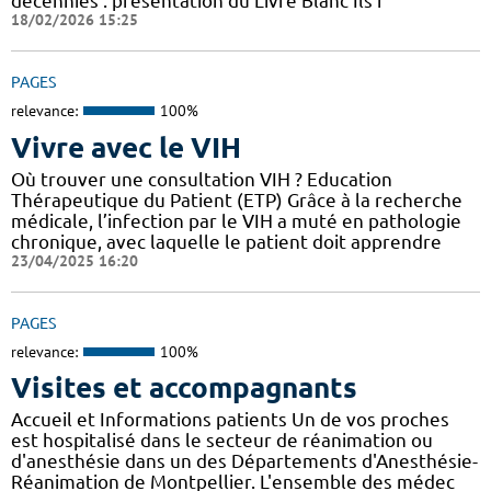
décennies : présentation du Livre Blanc Ils f
18/02/2026 15:25
PAGES
relevance:
100%
Vivre avec le VIH
Où trouver une consultation VIH ? Education
Thérapeutique du Patient (ETP) Grâce à la recherche
médicale, l’infection par le VIH a muté en pathologie
chronique, avec laquelle le patient doit apprendre
23/04/2025 16:20
PAGES
relevance:
100%
Visites et accompagnants
Accueil et Informations patients Un de vos proches
est hospitalisé dans le secteur de réanimation ou
d'anesthésie dans un des Départements d'Anesthésie-
Réanimation de Montpellier. L'ensemble des médec