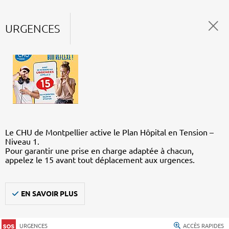
URGENCES
Le CHU de Montpellier active le Plan Hôpital en Tension –
Niveau 1.
Pour garantir une prise en charge adaptée à chacun,
appelez le 15 avant tout déplacement aux urgences.
EN SAVOIR PLUS
URGENCES
ACCÈS RAPIDES