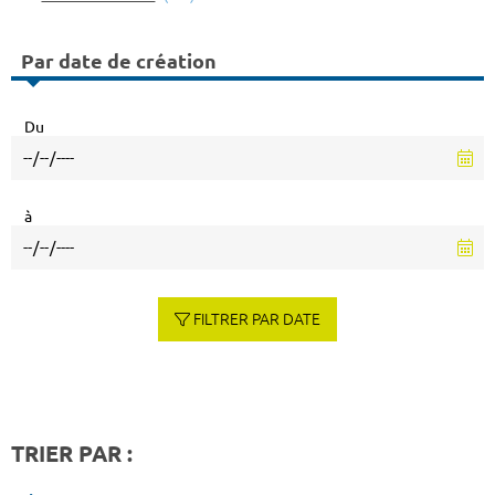
Par date de création
Du
à
FILTRER PAR DATE
TRIER PAR :