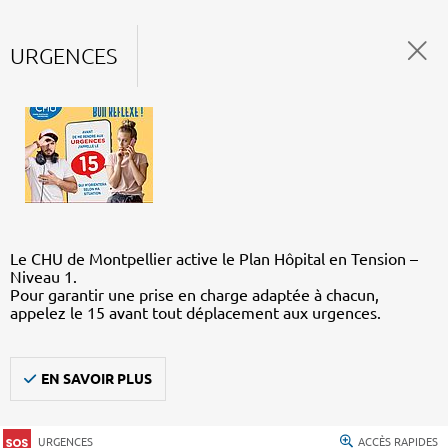
URGENCES
Le CHU de Montpellier active le Plan Hôpital en Tension –
Niveau 1.
Pour garantir une prise en charge adaptée à chacun,
appelez le 15 avant tout déplacement aux urgences.
EN SAVOIR PLUS
URGENCES
ACCÈS RAPIDES