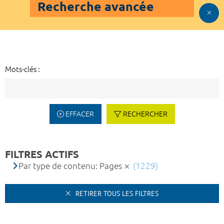
Recherche avancée
Mots-clés :
EFFACER
RECHERCHER
FILTRES ACTIFS
Par type de contenu: Pages
(1229)
RETIRER TOUS LES FILTRES