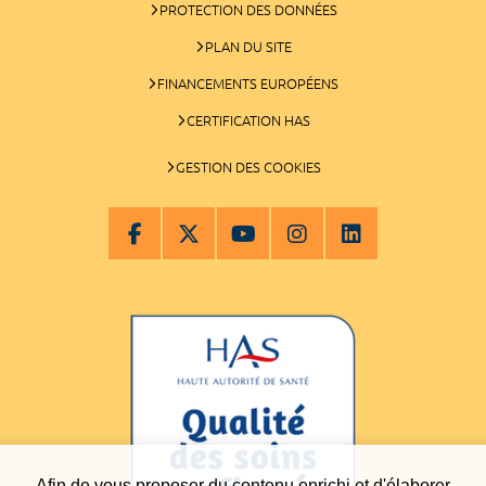
PROTECTION DES DONNÉES
PLAN DU SITE
FINANCEMENTS EUROPÉENS
CERTIFICATION HAS
GESTION DES COOKIES
Afin de vous proposer du contenu enrichi et d'élaborer