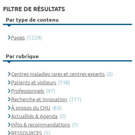
FILTRE DE RÉSULTATS
Par type de contenu
Pages
(1229)
Par rubrique
Centres maladies rares et centres experts
(3)
Patients et visiteurs
(138)
Professionnels
(47)
Recherche et innovation
(111)
À propos du CHU
(63)
Actualités & Agenda
(2)
Infos & recommandations
(1)
RESSOURCES
(1)