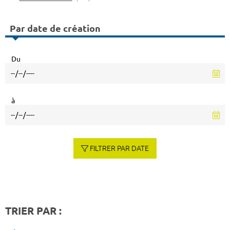
Par date de création
Du
à
FILTRER PAR DATE
TRIER PAR :