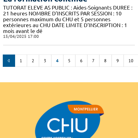
TUTORAT ELEVE AS PUBLIC : Aides-Soignants DUREE :
21 heures NOMBRE D’INSCRITS PAR SESSION : 10
personnes maximum du CHU et 5 personnes
extérieures au CHU DATE LIMITE D’INSCRIPTION : 1
mois avant le dé
15/04/2025 17:00
1
2
3
4
5
6
7
8
9
10