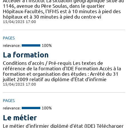
Accéder à l'Institut La situation géographique Situé au
1146, avenue du Père Soulas, dans le quartier
Hôpitaux-Facultés, l'IFMS est à 10 minutes à pied des
hôpitaux et à 30 minutes à pied du centre-vi
15/04/2025 17:00
PAGES
relevance:
100%
La formation
Conditions d'accès / Pré-requis Les textes de
référence de la formation d'IDE Formation Accès à la
formation et organisation des études : Arrêté du 31
juillet 2009 relatif au diplôme d’État d’infirmie
15/04/2025 17:00
PAGES
relevance:
100%
Le métier
Le métier d'infirmier diplômé d'état (IDE) Télécharger