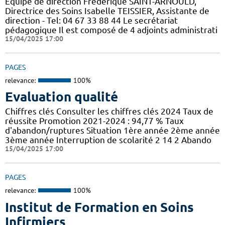
Equipe de direction Frédérique SAINT-ARNOULD,
Directrice des Soins Isabelle TEISSIER, Assistante de
direction - Tel: 04 67 33 88 44 Le secrétariat
pédagogique Il est composé de 4 adjoints administrati
15/04/2025 17:00
PAGES
relevance:
100%
Evaluation qualité
Chiffres clés Consulter les chiffres clés 2024 Taux de
réussite Promotion 2021-2024 : 94,77 % Taux
d'abandon/ruptures Situation 1ère année 2ème année
3ème année Interruption de scolarité 2 14 2 Abando
15/04/2025 17:00
PAGES
relevance:
100%
Institut de Formation en Soins
Infirmiers