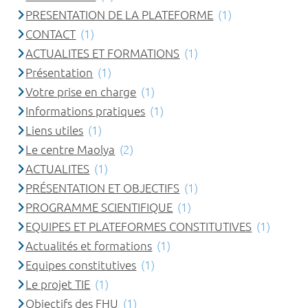
PRESENTATION DE LA PLATEFORME
(1)
CONTACT
(1)
ACTUALITES ET FORMATIONS
(1)
Présentation
(1)
Votre prise en charge
(1)
Informations pratiques
(1)
Liens utiles
(1)
Le centre Maolya
(2)
ACTUALITES
(1)
PRÉSENTATION ET OBJECTIFS
(1)
PROGRAMME SCIENTIFIQUE
(1)
EQUIPES ET PLATEFORMES CONSTITUTIVES
(1)
Actualités et formations
(1)
Equipes constitutives
(1)
Le projet TIE
(1)
Objectifs des FHU
(1)