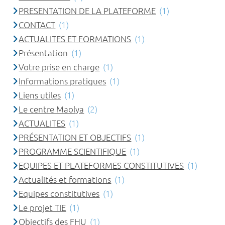
PRESENTATION DE LA PLATEFORME
(1)
CONTACT
(1)
ACTUALITES ET FORMATIONS
(1)
Présentation
(1)
Votre prise en charge
(1)
Informations pratiques
(1)
Liens utiles
(1)
Le centre Maolya
(2)
ACTUALITES
(1)
PRÉSENTATION ET OBJECTIFS
(1)
PROGRAMME SCIENTIFIQUE
(1)
EQUIPES ET PLATEFORMES CONSTITUTIVES
(1)
Actualités et formations
(1)
Equipes constitutives
(1)
Le projet TIE
(1)
Objectifs des FHU
(1)