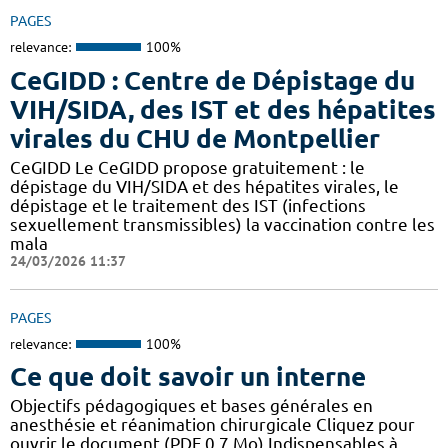
PAGES
relevance:
100%
CeGIDD : Centre de Dépistage du
VIH/SIDA, des IST et des hépatites
virales du CHU de Montpellier
CeGIDD Le CeGIDD propose gratuitement : le
dépistage du VIH/SIDA et des hépatites virales, le
dépistage et le traitement des IST (infections
sexuellement transmissibles) la vaccination contre les
mala
24/03/2026 11:37
PAGES
relevance:
100%
Ce que doit savoir un interne
Objectifs pédagogiques et bases générales en
anesthésie et réanimation chirurgicale Cliquez pour
ouvrir le document (PDF 0,7 Mo) Indispensables à