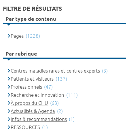
FILTRE DE RÉSULTATS
Par type de contenu
Pages
(1228)
Par rubrique
Centres maladies rares et centres experts
(3)
Patients et visiteurs
(137)
Professionnels
(47)
Recherche et innovation
(111)
À propos du CHU
(63)
Actualités & Agenda
(2)
Infos & recommandations
(1)
RESSOURCES
(1)