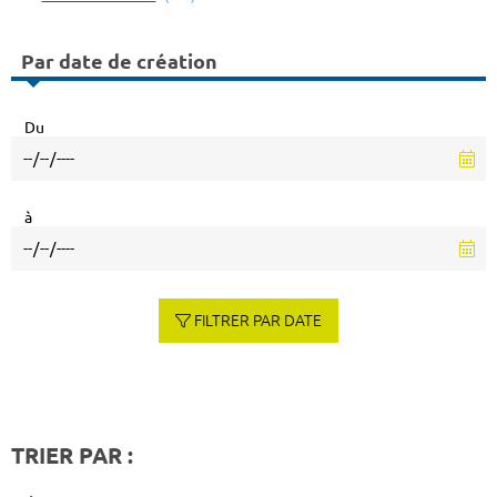
Par date de création
Du
à
FILTRER PAR DATE
TRIER PAR :