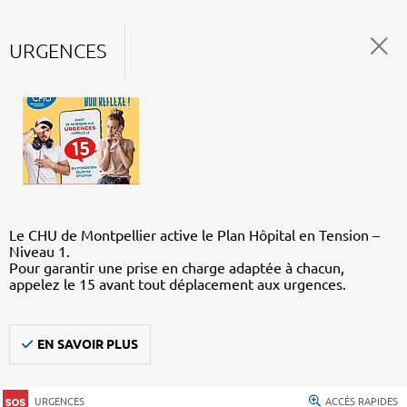
URGENCES
Le CHU de Montpellier active le Plan Hôpital en Tension –
Niveau 1.
Pour garantir une prise en charge adaptée à chacun,
appelez le 15 avant tout déplacement aux urgences.
EN SAVOIR PLUS
URGENCES
ACCÈS RAPIDES