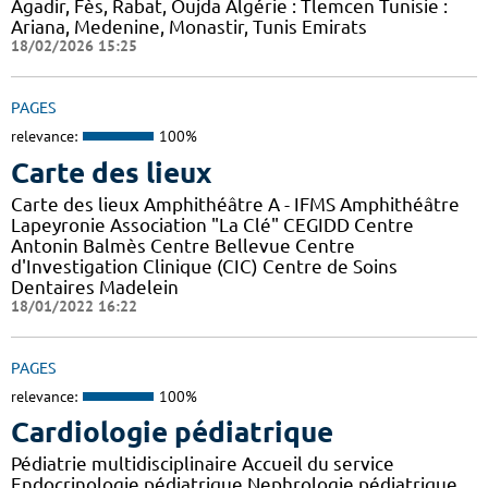
Agadir, Fès, Rabat, Oujda Algérie : Tlemcen Tunisie :
Ariana, Medenine, Monastir, Tunis Emirats
18/02/2026 15:25
PAGES
relevance:
100%
Carte des lieux
Carte des lieux Amphithéâtre A - IFMS Amphithéâtre
Lapeyronie Association "La Clé" CEGIDD Centre
Antonin Balmès Centre Bellevue Centre
d'Investigation Clinique (CIC) Centre de Soins
Dentaires Madelein
18/01/2022 16:22
PAGES
relevance:
100%
Cardiologie pédiatrique
Pédiatrie multidisciplinaire Accueil du service
Endocrinologie pédiatrique Nephrologie pédiatrique