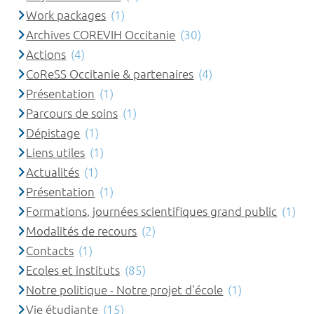
Work packages
(1)
Archives COREVIH Occitanie
(30)
Actions
(4)
CoReSS Occitanie & partenaires
(4)
Présentation
(1)
Parcours de soins
(1)
Dépistage
(1)
Liens utiles
(1)
Actualités
(1)
Présentation
(1)
Formations, journées scientifiques grand public
(1)
Modalités de recours
(2)
Contacts
(1)
Ecoles et instituts
(85)
Notre politique - Notre projet d'école
(1)
Vie étudiante
(15)