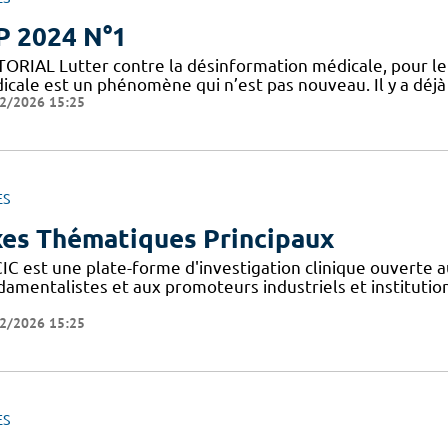
P 2024 N°1
TORIAL Lutter contre la désinformation médicale, pour le 
icale est un phénomène qui n’est pas nouveau. Il y a déjà 
2/2026 15:25
ES
es Thématiques Principaux
IC est une plate-forme d'investigation clinique ouverte a
amentalistes et aux promoteurs industriels et institutionn
2/2026 15:25
ES