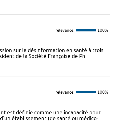
relevance:
100%
sion sur la désinformation en santé à trois
ident de la Société Française de Ph
relevance:
100%
t est définie comme une incapacité pour
 d’un établissement (de santé ou médico-