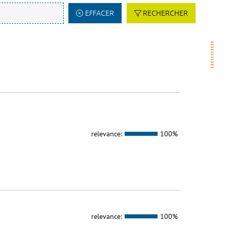
EFFACER
RECHERCHER
relevance:
100%
relevance:
100%