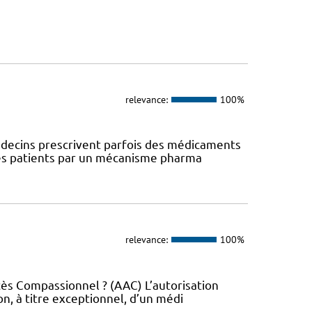
relevance:
100%
 médecins prescrivent parfois des médicaments
des patients par un mécanisme pharma
relevance:
100%
ccès Compassionnel ? (AAC) L’autorisation
on, à titre exceptionnel, d’un médi