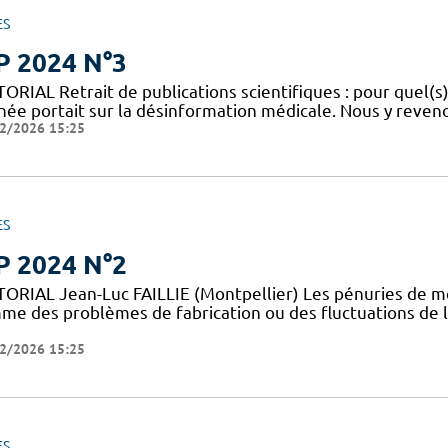
ES
P 2024 N°3
ORIAL Retrait de publications scientifiques : pour quel(s)
nnée portait sur la désinformation médicale. Nous y reveno
2/2026 15:25
ES
P 2024 N°2
TORIAL Jean-Luc FAILLIE (Montpellier) Les pénuries de m
me des problèmes de fabrication ou des fluctuations de
2/2026 15:25
ES