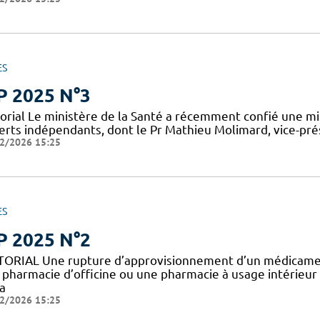
ES
P 2025 N°3
torial Le ministère de la Santé a récemment confié une mis
erts indépendants, dont le Pr Mathieu Molimard, vice-prés
2/2026 15:25
ES
P 2025 N°2
TORIAL Une rupture d’approvisionnement d’un médicamen
 pharmacie d’officine ou une pharmacie à usage intérieur
a
2/2026 15:25