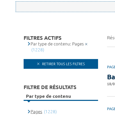
FILTRES ACTIFS
Rés
Par type de contenu: Pages
(1228)
RETIRER TOUS LES FILTRES
PAG
Ba
18/0
FILTRE DE RÉSULTATS
Par type de contenu
PAG
Pages
(1228)