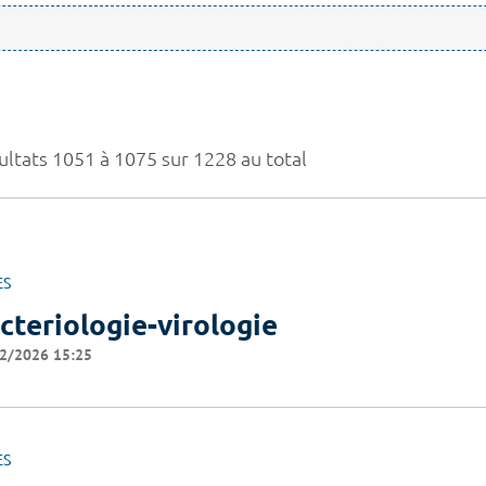
ultats 1051 à 1075 sur 1228 au total
ES
cteriologie-virologie
2/2026 15:25
ES