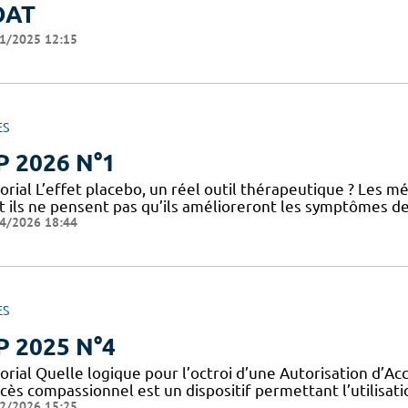
OAT
1/2025 12:15
ES
P 2026 N°1
torial L’effet placebo, un réel outil thérapeutique ? Les
t ils ne pensent pas qu’ils amélioreront les symptômes 
4/2026 18:44
ES
P 2025 N°4
orial Quelle logique pour l’octroi d’une Autorisation d’A
cès compassionnel est un dispositif permettant l’utilisati
2/2026 15:25