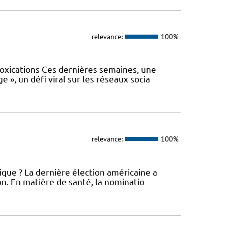
relevance:
100%
oxications Ces dernières semaines, une
 », un défi viral sur les réseaux socia
relevance:
100%
que ? La dernière élection américaine a
ion. En matière de santé, la nominatio