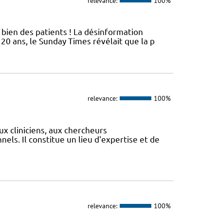
relevance:
100%
bien des patients ! La désinformation
20 ans, le Sunday Times révélait que la p
relevance:
100%
ux cliniciens, aux chercheurs
els. Il constitue un lieu d'expertise et de
relevance:
100%