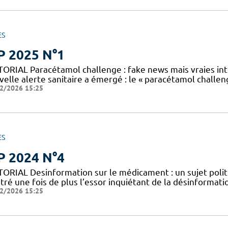
ES
P 2025 N°1
TORIAL Paracétamol challenge : fake news mais vraies int
elle alerte sanitaire a émergé : le « paracétamol challenge
2/2026 15:25
ES
P 2024 N°4
TORIAL Desinformation sur le médicament : un sujet politi
stré une fois de plus l’essor inquiétant de la désinformat
2/2026 15:25