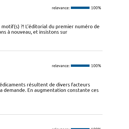
relevance:
100%
 motif(s) ?! L’éditorial du premier numéro de
ns à nouveau, et insistons sur
relevance:
100%
édicaments résultent de divers facteurs
 la demande. En augmentation constante ces