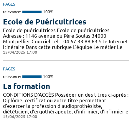
PAGES
relevance:
100%
Ecole de Puéricultrices
Ecole de puéricultrices Ecole de puéricultrices
Adresse : 1146 avenue du Père Soulas 34000
Montpellier Courriel Tél. : 04 67 33 88 63 Site Internet
Itinéraire Dans cette rubrique L'équipe Le métier Le
15/04/2025 17:00
PAGES
relevance:
100%
La formation
CONDITIONS D'ACCÈS Posséder un des titres ci-après :
Diplôme, certificat ou autre titre permettant
d’exercer la profession d’audioprothésiste,
diététicien, d’ergothérapeute, d’infirmier, d’infirmier e
15/04/2025 17:00