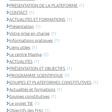
PRESENTATION DE LA PLATEFORME
(1)
CONTACT
(1)
ACTUALITES ET FORMATIONS
(1)
Présentation
(1)
Votre prise en charge
(1)
Informations pratiques
(1)
Liens utiles
(1)
Le centre Maolya
(2)
ACTUALITES
(1)
PRÉSENTATION ET OBJECTIFS
(1)
PROGRAMME SCIENTIFIQUE
(1)
EQUIPES ET PLATEFORMES CONSTITUTIVES
(1)
Actualités et formations
(1)
Equipes constitutives
(1)
Le projet TIE
(1)
Objectifs des FHU
(1)