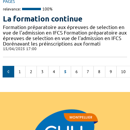
PAGES
relevance:
100%
La formation continue
Formation préparatoire aux épreuves de selection en
vue de l'admission en IFCS Formation préparatoire aux
épreuves de selection en vue de l'admission en IFCS
Dorénavant les préinscriptions aux formati
15/04/2025 17:00
1
2
3
4
5
6
7
8
9
10