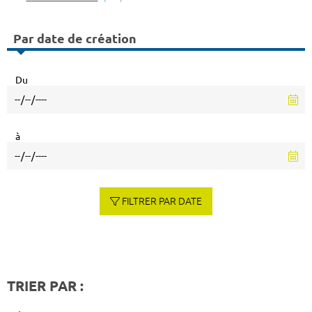
Par date de création
Du
à
FILTRER PAR DATE
TRIER PAR :