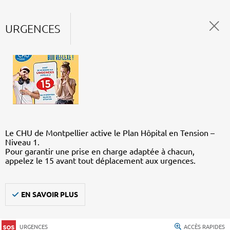
URGENCES
Le CHU de Montpellier active le Plan Hôpital en Tension –
Niveau 1.
Pour garantir une prise en charge adaptée à chacun,
appelez le 15 avant tout déplacement aux urgences.
EN SAVOIR PLUS
URGENCES
ACCÈS RAPIDES