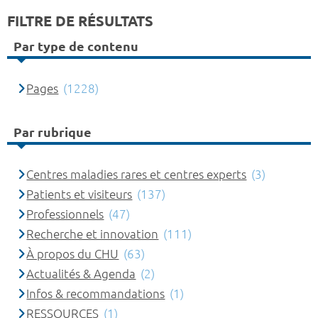
FILTRE DE RÉSULTATS
Par type de contenu
Pages
(1228)
Par rubrique
Centres maladies rares et centres experts
(3)
Patients et visiteurs
(137)
Professionnels
(47)
Recherche et innovation
(111)
À propos du CHU
(63)
Actualités & Agenda
(2)
Infos & recommandations
(1)
RESSOURCES
(1)