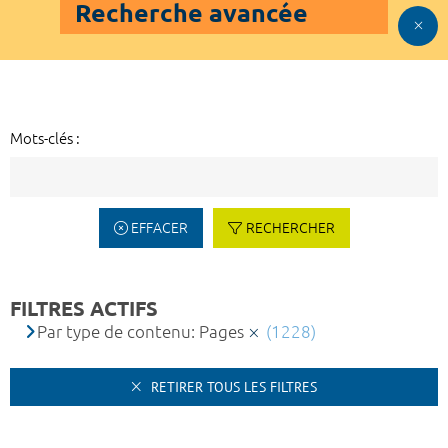
Recherche avancée
Mots-clés :
EFFACER
RECHERCHER
FILTRES ACTIFS
Par type de contenu: Pages
(1228)
RETIRER TOUS LES FILTRES