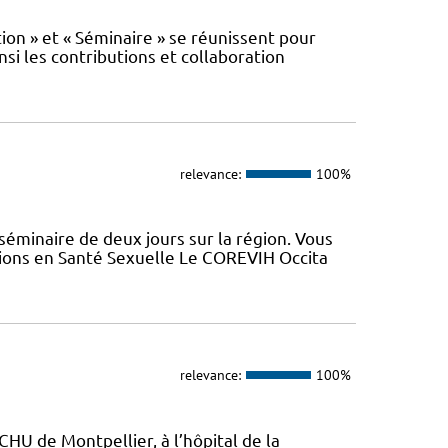
n » et « Séminaire » se réunissent pour
nsi les contributions et collaboration
relevance:
100%
minaire de deux jours sur la région. Vous
tions en Santé Sexuelle Le COREVIH Occita
relevance:
100%
CHU de Montpellier, à l’hôpital de la