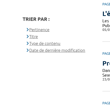
PAG
L'
TRIER PAR :
Les
Pub
Pertinence
05/0
Titre
Type de contenu
Date de dernière modification
PAG
Pr
Dan
Sexu
23/0
PAG