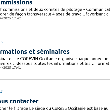
mmissions
f commissions et deux comités de pilotage « Communicatio
grer de façon transversale 4 axes de travail, favorisant ai
4/2025 17:42
ES
rmations et séminaires
inaires Le COREVIH Occitanie organise chaque année un sé
uverez ci-dessous toutes les informations et les… Forma
4/2025 17:41
ES
us contacter
cher le filtrage Le siège du CoReSS Occitanie est basé au 