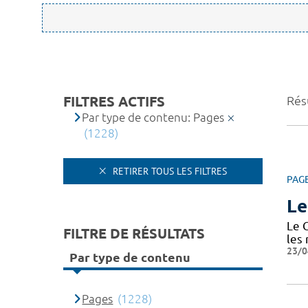
FILTRES ACTIFS
Rés
Par type de contenu: Pages
(1228)
RETIRER TOUS LES FILTRES
PAG
Le
Le 
FILTRE DE RÉSULTATS
les
23/0
Par type de contenu
Pages
(1228)