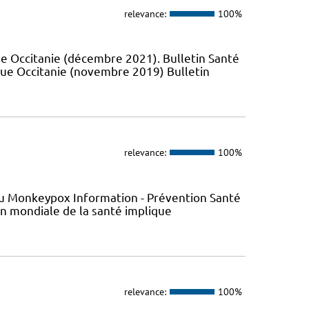
relevance:
100%
e Occitanie (décembre 2021). Bulletin Santé
que Occitanie (novembre 2019) Bulletin
relevance:
100%
s du Monkeypox Information - Prévention Santé
ion mondiale de la santé implique
relevance:
100%