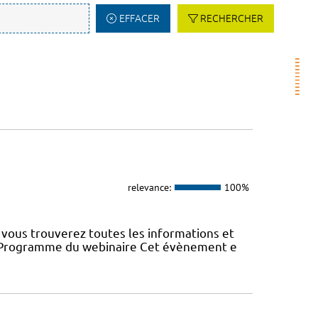
EFFACER
RECHERCHER
relevance:
100%
vous trouverez toutes les informations et
22 Programme du webinaire Cet évènement e