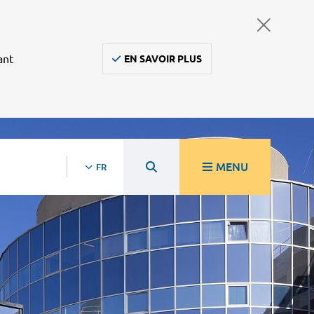
ant
EN SAVOIR PLUS
MENU
FR