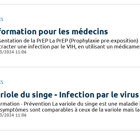
ES
formation pour les médecins
entation de la PrEP La PrEP (Prophylaxie pre-exposition) 
racter une infection par le VIH, en utilisant un médicame
3/2024 11:06
ES
riole du singe - Infection par le vir
ormation - Prévention La variole du singe est une maladie
 symptômes sont comparables à ceux de la variole mais la 
3/2024 11:06