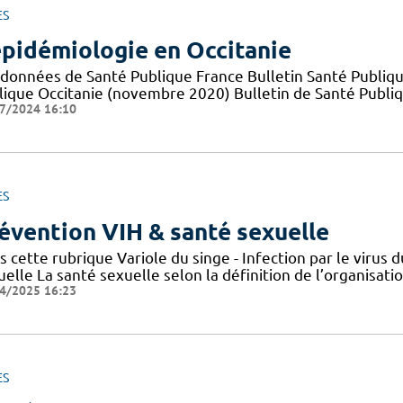
ES
épidémiologie en Occitanie
 données de Santé Publique France Bulletin Santé Publiqu
lique Occitanie (novembre 2020) Bulletin de Santé Publi
7/2024 16:10
ES
évention VIH & santé sexuelle
s cette rubrique Variole du singe - Infection par le viru
elle La santé sexuelle selon la définition de l’organisat
4/2025 16:23
ES