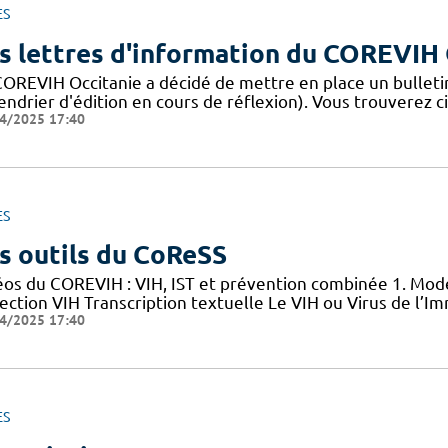
ES
s lettres d'information du COREVIH 
COREVIH Occitanie a décidé de mettre en place un bulleti
endrier d'édition en cours de réflexion). Vous trouverez c
4/2025 17:40
ES
s outils du CoReSS
éos du COREVIH : VIH, IST et prévention combinée 1. Mode
nfection VIH Transcription textuelle Le VIH ou Virus de l
4/2025 17:40
ES