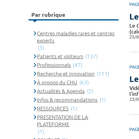
PAG
Par rubrique
Le
Le 
(cal
Centres maladies rares et centres
23/0
experts
(3)
Patients et visiteurs
(137)
Professionnels
(47)
PAG
Recherche et innovation
(111)
Le
À propos du CHU
(63)
Vid
Actualités & Agenda
(2)
l'i
23/0
Infos & recommandations
(1)
RESSOURCES
(1)
PRESENTATION DE LA
PLATEFORME
PAG
(1)