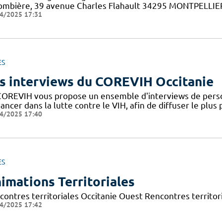
ombière, 39 avenue Charles Flahault 34295 MONTPELLIER c
4/2025 17:31
ES
s interviews du COREVIH Occitanie
COREVIH vous propose un ensemble d'interviews de perso
ancer dans la lutte contre le VIH, afin de diffuser le plus
4/2025 17:40
ES
imations Territoriales
contres territoriales Occitanie Ouest Rencontres territori
4/2025 17:42