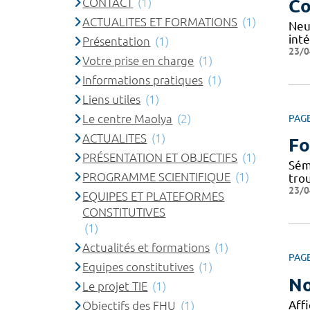
CONTACT
(1)
Co
ACTUALITES ET FORMATIONS
(1)
Neu
inté
Présentation
(1)
23/0
Votre prise en charge
(1)
Informations pratiques
(1)
Liens utiles
(1)
Le centre Maolya
(2)
PAG
ACTUALITES
(1)
Fo
PRÉSENTATION ET OBJECTIFS
(1)
Sém
PROGRAMME SCIENTIFIQUE
(1)
tro
23/0
EQUIPES ET PLATEFORMES
CONSTITUTIVES
(1)
Actualités et formations
(1)
PAG
Equipes constitutives
(1)
No
Le projet TIE
(1)
Affi
Objectifs des FHU
(1)