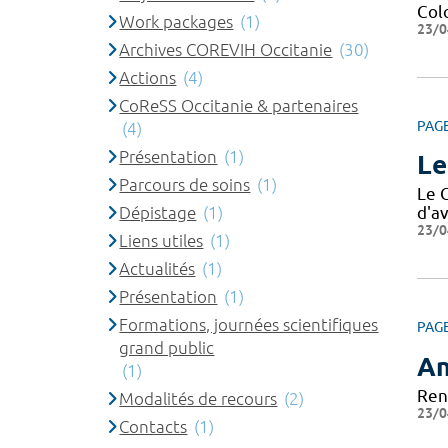
Col
Work packages
(1)
23/0
Archives COREVIH Occitanie
(30)
Actions
(4)
CoReSS Occitanie & partenaires
PAG
(4)
Présentation
(1)
Le
Parcours de soins
(1)
Le 
Dépistage
(1)
d'av
23/0
Liens utiles
(1)
Actualités
(1)
Présentation
(1)
Formations, journées scientifiques
PAG
grand public
An
(1)
Ren
Modalités de recours
(2)
23/0
Contacts
(1)