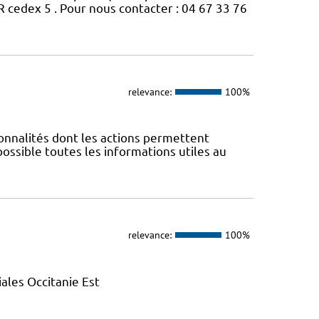
edex 5 . Pour nous contacter : 04 67 33 76
relevance:
100%
nnalités dont les actions permettent
 possible toutes les informations utiles au
relevance:
100%
ales Occitanie Est