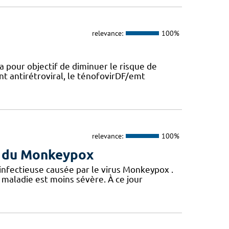
relevance:
100%
a pour objectif de diminuer le risque de
nt antirétroviral, le ténofovirDF/emt
relevance:
100%
us du Monkeypox
 infectieuse causée par le virus Monkeypox .
maladie est moins sévère. À ce jour