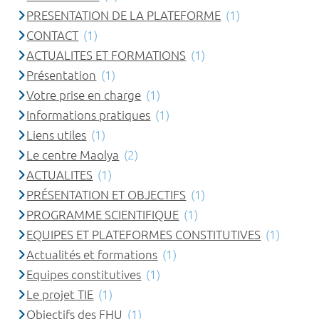
PRESENTATION DE LA PLATEFORME
(1)
CONTACT
(1)
ACTUALITES ET FORMATIONS
(1)
Présentation
(1)
Votre prise en charge
(1)
Informations pratiques
(1)
Liens utiles
(1)
Le centre Maolya
(2)
ACTUALITES
(1)
PRÉSENTATION ET OBJECTIFS
(1)
PROGRAMME SCIENTIFIQUE
(1)
EQUIPES ET PLATEFORMES CONSTITUTIVES
(1)
Actualités et formations
(1)
Equipes constitutives
(1)
Le projet TIE
(1)
Objectifs des FHU
(1)