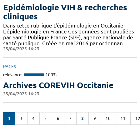
Epidémiologie VIH & recherches
cliniques
Dans cette rubrique L'épidémiologie en Occitanie
L'épidémiologie en France Ces données sont publiées
par Santé Publique France (SPF), agence nationale de
santé publique. Créée en mai 2016 par ordonnan
23/04/2025 16:23
PAGES
relevance:
100%
Archives COREVIH Occitanie
23/04/2025 16:23
3
4
5
6
7
8
9
10
11
1