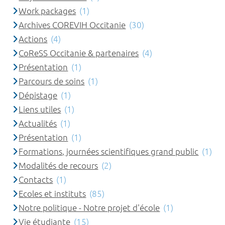
Work packages
(1)
Archives COREVIH Occitanie
(30)
Actions
(4)
CoReSS Occitanie & partenaires
(4)
Présentation
(1)
Parcours de soins
(1)
Dépistage
(1)
Liens utiles
(1)
Actualités
(1)
Présentation
(1)
Formations, journées scientifiques grand public
(1)
Modalités de recours
(2)
Contacts
(1)
Ecoles et instituts
(85)
Notre politique - Notre projet d'école
(1)
Vie étudiante
(15)