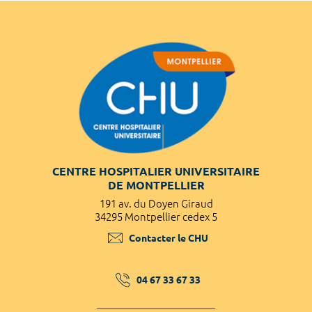
CENTRE HOSPITALIER UNIVERSITAIRE
DE MONTPELLIER
191 av. du Doyen Giraud
34295 Montpellier cedex 5
Contacter le CHU
04 67 33 67 33