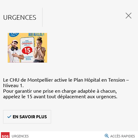
URGENCES
Le CHU de Montpellier active le Plan Hôpital en Tension –
Niveau 1.
Pour garantir une prise en charge adaptée à chacun,
appelez le 15 avant tout déplacement aux urgences.
EN SAVOIR PLUS
URGENCES
ACCÈS RAPIDES