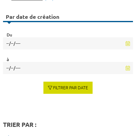
Par date de création
Du
à
FILTRER PAR DATE
TRIER PAR :