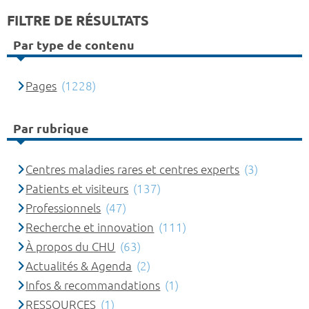
FILTRE DE RÉSULTATS
Par type de contenu
Pages
(1228)
Par rubrique
Centres maladies rares et centres experts
(3)
Patients et visiteurs
(137)
Professionnels
(47)
Recherche et innovation
(111)
À propos du CHU
(63)
Actualités & Agenda
(2)
Infos & recommandations
(1)
RESSOURCES
(1)