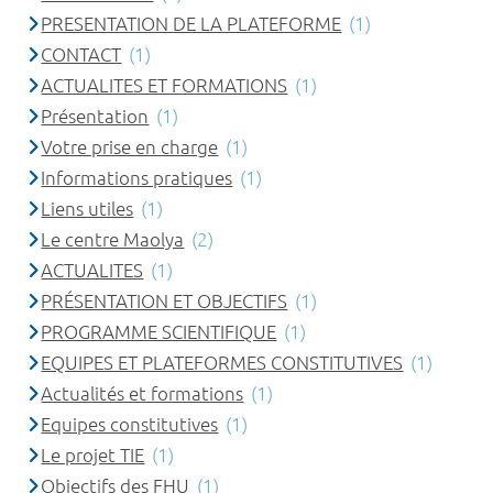
PRESENTATION DE LA PLATEFORME
(1)
CONTACT
(1)
ACTUALITES ET FORMATIONS
(1)
Présentation
(1)
Votre prise en charge
(1)
Informations pratiques
(1)
Liens utiles
(1)
Le centre Maolya
(2)
ACTUALITES
(1)
PRÉSENTATION ET OBJECTIFS
(1)
PROGRAMME SCIENTIFIQUE
(1)
EQUIPES ET PLATEFORMES CONSTITUTIVES
(1)
Actualités et formations
(1)
Equipes constitutives
(1)
Le projet TIE
(1)
Objectifs des FHU
(1)