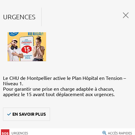
URGENCES
Le CHU de Montpellier active le Plan Hôpital en Tension –
Niveau 1.
Pour garantir une prise en charge adaptée à chacun,
appelez le 15 avant tout déplacement aux urgences.
EN SAVOIR PLUS
URGENCES
ACCÈS RAPIDES