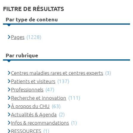
FILTRE DE RÉSULTATS
Par type de contenu
Pages
(1228)
Par rubrique
Centres maladies rares et centres experts
(3)
Patients et visiteurs
(137)
Professionnels
(47)
Recherche et innovation
(111)
À propos du CHU
(63)
Actualités & Agenda
(2)
Infos & recommandations
(1)
RESSOURCES
(1)