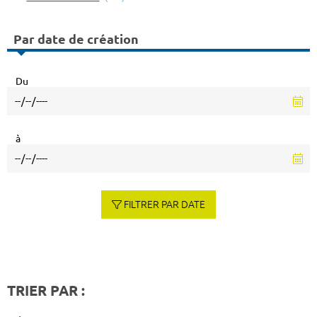
Par date de création
Du
à
FILTRER PAR DATE
TRIER PAR :