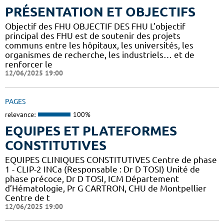
PRÉSENTATION ET OBJECTIFS
Objectif des FHU OBJECTIF DES FHU L’objectif
principal des FHU est de soutenir des projets
communs entre les hôpitaux, les universités, les
organismes de recherche, les industriels… et de
renforcer le
12/06/2025 19:00
PAGES
relevance:
100%
EQUIPES ET PLATEFORMES
CONSTITUTIVES
EQUIPES CLINIQUES CONSTITUTIVES Centre de phase
1 - CLIP-2 INCa (Responsable : Dr D TOSI) Unité de
phase précoce, Dr D TOSI, ICM Département
d’Hématologie, Pr G CARTRON, CHU de Montpellier
Centre de t
12/06/2025 19:00