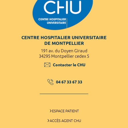
CENTRE HOSPITALIER UNIVERSITAIRE
DE MONTPELLIER
191 av. du Doyen Giraud
34295 Montpellier cedex 5
Contacter le CHU
04 67 33 67 33
ESPACE PATIENT
ACCÈS AGENT CHU