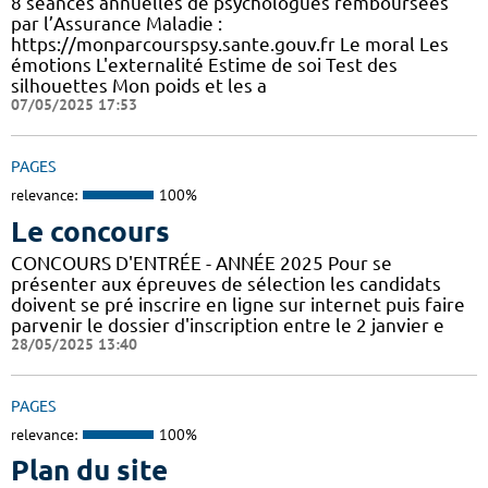
8 séances annuelles de psychologues remboursées
par l’Assurance Maladie :
https://monparcourspsy.sante.gouv.fr Le moral Les
émotions L'externalité Estime de soi Test des
silhouettes Mon poids et les a
07/05/2025 17:53
PAGES
relevance:
100%
Le concours
CONCOURS D'ENTRÉE - ANNÉE 2025 Pour se
présenter aux épreuves de sélection les candidats
doivent se pré inscrire en ligne sur internet puis faire
parvenir le dossier d'inscription entre le 2 janvier e
28/05/2025 13:40
PAGES
relevance:
100%
Plan du site