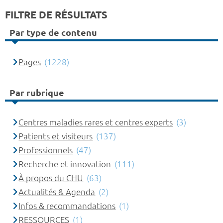
FILTRE DE RÉSULTATS
Par type de contenu
Pages
(1228)
Par rubrique
Centres maladies rares et centres experts
(3)
Patients et visiteurs
(137)
Professionnels
(47)
Recherche et innovation
(111)
À propos du CHU
(63)
Actualités & Agenda
(2)
Infos & recommandations
(1)
RESSOURCES
(1)