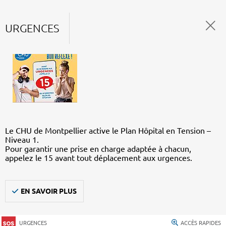
URGENCES
Le CHU de Montpellier active le Plan Hôpital en Tension –
Niveau 1.
Pour garantir une prise en charge adaptée à chacun,
appelez le 15 avant tout déplacement aux urgences.
EN SAVOIR PLUS
URGENCES
ACCÈS RAPIDES