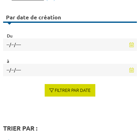
Par date de création
Du
à
FILTRER PAR DATE
TRIER PAR :