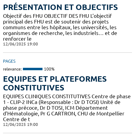
PRÉSENTATION ET OBJECTIFS
Objectif des FHU OBJECTIF DES FHU L’objectif
principal des FHU est de soutenir des projets
communs entre les hôpitaux, les universités, les
organismes de recherche, les industriels… et de
renforcer le
12/06/2025 19:00
PAGES
relevance:
100%
EQUIPES ET PLATEFORMES
CONSTITUTIVES
EQUIPES CLINIQUES CONSTITUTIVES Centre de phase
1 - CLIP-2 INCa (Responsable : Dr D TOSI) Unité de
phase précoce, Dr D TOSI, ICM Département
d’Hématologie, Pr G CARTRON, CHU de Montpellier
Centre de t
12/06/2025 19:00