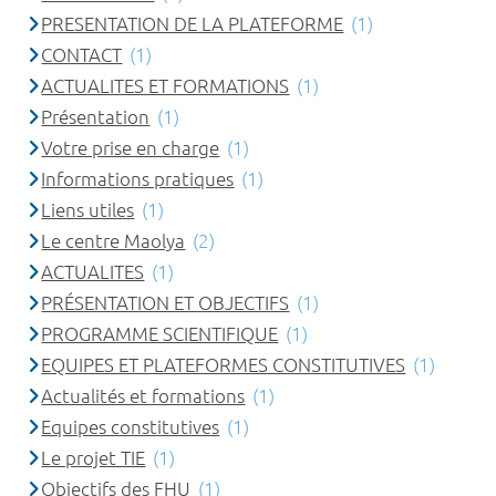
PRESENTATION DE LA PLATEFORME
(1)
CONTACT
(1)
ACTUALITES ET FORMATIONS
(1)
Présentation
(1)
Votre prise en charge
(1)
Informations pratiques
(1)
Liens utiles
(1)
Le centre Maolya
(2)
ACTUALITES
(1)
PRÉSENTATION ET OBJECTIFS
(1)
PROGRAMME SCIENTIFIQUE
(1)
EQUIPES ET PLATEFORMES CONSTITUTIVES
(1)
Actualités et formations
(1)
Equipes constitutives
(1)
Le projet TIE
(1)
Objectifs des FHU
(1)