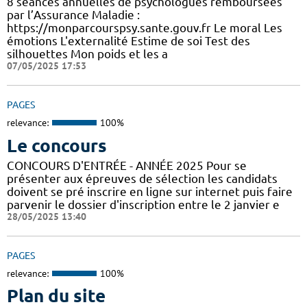
8 séances annuelles de psychologues remboursées
par l’Assurance Maladie :
https://monparcourspsy.sante.gouv.fr Le moral Les
émotions L'externalité Estime de soi Test des
silhouettes Mon poids et les a
07/05/2025 17:53
PAGES
relevance:
100%
Le concours
CONCOURS D'ENTRÉE - ANNÉE 2025 Pour se
présenter aux épreuves de sélection les candidats
doivent se pré inscrire en ligne sur internet puis faire
parvenir le dossier d'inscription entre le 2 janvier e
28/05/2025 13:40
PAGES
relevance:
100%
Plan du site