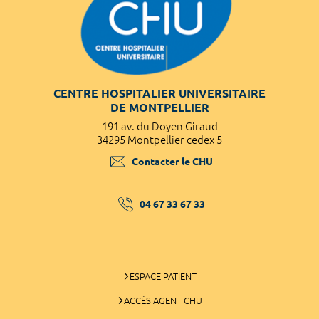
CENTRE HOSPITALIER UNIVERSITAIRE
DE MONTPELLIER
191 av. du Doyen Giraud
34295 Montpellier cedex 5
Contacter le CHU
04 67 33 67 33
ESPACE PATIENT
ACCÈS AGENT CHU