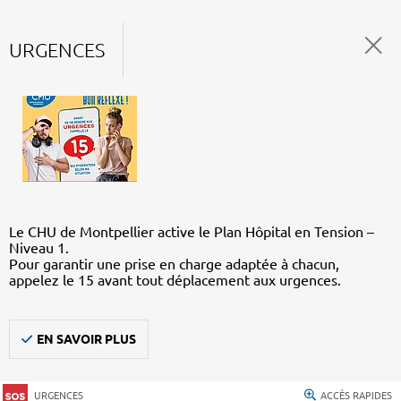
URGENCES
Le CHU de Montpellier active le Plan Hôpital en Tension –
Niveau 1.
Pour garantir une prise en charge adaptée à chacun,
appelez le 15 avant tout déplacement aux urgences.
EN SAVOIR PLUS
URGENCES
ACCÈS RAPIDES