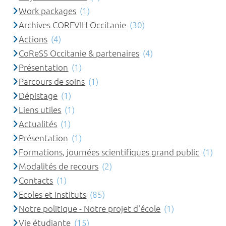
Work packages
(1)
Archives COREVIH Occitanie
(30)
Actions
(4)
CoReSS Occitanie & partenaires
(4)
Présentation
(1)
Parcours de soins
(1)
Dépistage
(1)
Liens utiles
(1)
Actualités
(1)
Présentation
(1)
Formations, journées scientifiques grand public
(1)
Modalités de recours
(2)
Contacts
(1)
Ecoles et instituts
(85)
Notre politique - Notre projet d'école
(1)
Vie étudiante
(15)