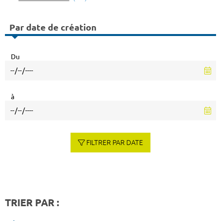
Par date de création
Du
à
FILTRER PAR DATE
TRIER PAR :