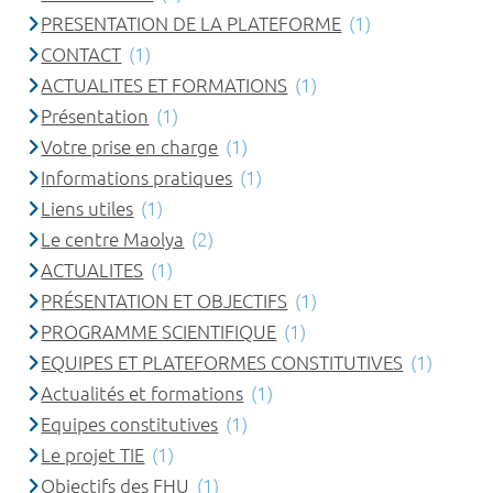
PRESENTATION DE LA PLATEFORME
(1)
CONTACT
(1)
ACTUALITES ET FORMATIONS
(1)
Présentation
(1)
Votre prise en charge
(1)
Informations pratiques
(1)
Liens utiles
(1)
Le centre Maolya
(2)
ACTUALITES
(1)
PRÉSENTATION ET OBJECTIFS
(1)
PROGRAMME SCIENTIFIQUE
(1)
EQUIPES ET PLATEFORMES CONSTITUTIVES
(1)
Actualités et formations
(1)
Equipes constitutives
(1)
Le projet TIE
(1)
Objectifs des FHU
(1)