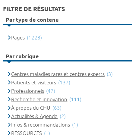
FILTRE DE RÉSULTATS
Par type de contenu
Pages
(1228)
Par rubrique
Centres maladies rares et centres experts
(3)
Patients et visiteurs
(137)
Professionnels
(47)
Recherche et innovation
(111)
À propos du CHU
(63)
Actualités & Agenda
(2)
Infos & recommandations
(1)
RESSOURCES
(1)