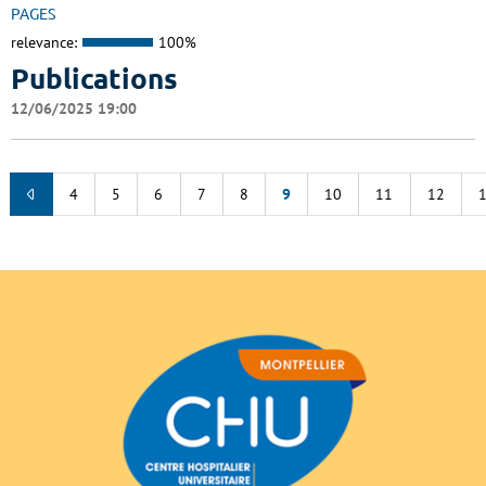
PAGES
relevance:
100%
Publications
12/06/2025 19:00
4
5
6
7
8
9
10
11
12