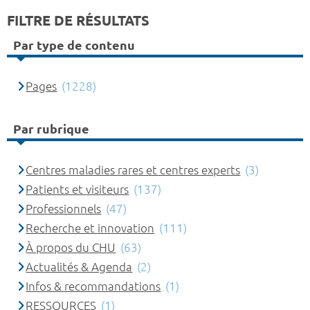
FILTRE DE RÉSULTATS
Par type de contenu
Pages
(1228)
Par rubrique
Centres maladies rares et centres experts
(3)
Patients et visiteurs
(137)
Professionnels
(47)
Recherche et innovation
(111)
À propos du CHU
(63)
Actualités & Agenda
(2)
Infos & recommandations
(1)
RESSOURCES
(1)