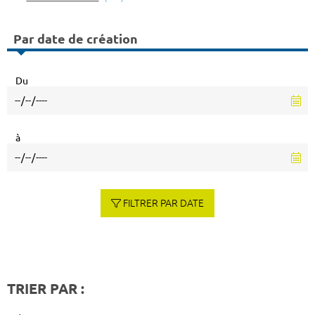
Par date de création
Du
à
FILTRER PAR DATE
TRIER PAR :