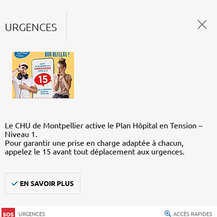
URGENCES
Le CHU de Montpellier active le Plan Hôpital en Tension –
Niveau 1.
Pour garantir une prise en charge adaptée à chacun,
appelez le 15 avant tout déplacement aux urgences.
EN SAVOIR PLUS
URGENCES
ACCÈS RAPIDES