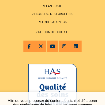
PLAN DU SITE
FINANCEMENTS EUROPÉENS
CERTIFICATION HAS
GESTION DES COOKIES
Afin de vous proposer du contenu enrichi et d'élaborer
des statistiques de fréquentation, nous sommes