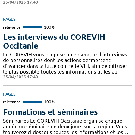
23/04/2025 17:40
PAGES
relevance:
100%
Les interviews du COREVIH
Occitanie
Le COREVIH vous propose un ensemble d'interviews
de personnalités dont les actions permettent
d'avancer dans la lutte contre le VIH, afin de diffuser
le plus possible toutes les informations utiles au
23/04/2025 17:40
PAGES
relevance:
100%
Formations et séminaires
Séminaires Le COREVIH Occitanie organise chaque
année un séminaire de deux jours sur la région. Vous
trouverez ci-dessous toutes les informations et les…