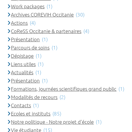
Work packages
(1)
Archives COREVIH Occitanie
(30)
Actions
(4)
CoReSS Occitanie & partenaires
(4)
Présentation
(1)
Parcours de soins
(1)
Dépistage
(1)
Liens utiles
(1)
Actualités
(1)
Présentation
(1)
Formations, journées scientifiques grand public
(1)
Modalités de recours
(2)
Contacts
(1)
Ecoles et instituts
(85)
Notre politique - Notre projet d'école
(1)
Vie étudiante
(15)