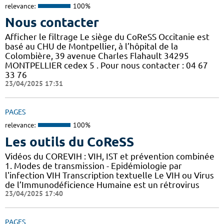
relevance:
100%
Nous contacter
Afficher le filtrage Le siège du CoReSS Occitanie est
basé au CHU de Montpellier, à l’hôpital de la
Colombière, 39 avenue Charles Flahault 34295
MONTPELLIER cedex 5 . Pour nous contacter : 04 67
33 76
23/04/2025 17:31
PAGES
relevance:
100%
Les outils du CoReSS
Vidéos du COREVIH : VIH, IST et prévention combinée
1. Modes de transmission - Epidémiologie par
l'infection VIH Transcription textuelle Le VIH ou Virus
de l’Immunodéficience Humaine est un rétrovirus
23/04/2025 17:40
PAGES