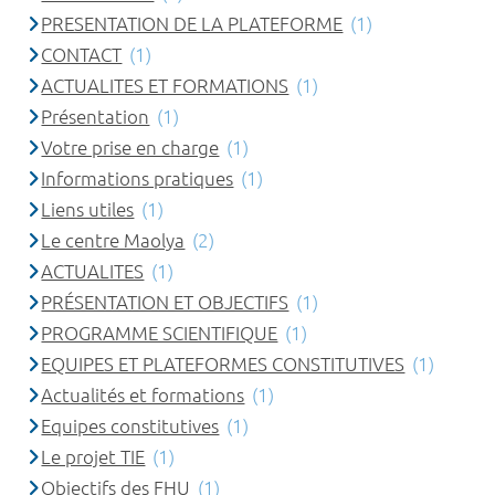
PRESENTATION DE LA PLATEFORME
(1)
CONTACT
(1)
ACTUALITES ET FORMATIONS
(1)
Présentation
(1)
Votre prise en charge
(1)
Informations pratiques
(1)
Liens utiles
(1)
Le centre Maolya
(2)
ACTUALITES
(1)
PRÉSENTATION ET OBJECTIFS
(1)
PROGRAMME SCIENTIFIQUE
(1)
EQUIPES ET PLATEFORMES CONSTITUTIVES
(1)
Actualités et formations
(1)
Equipes constitutives
(1)
Le projet TIE
(1)
Objectifs des FHU
(1)