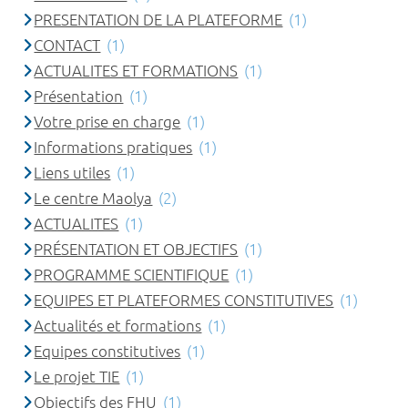
PRESENTATION DE LA PLATEFORME
(1)
CONTACT
(1)
ACTUALITES ET FORMATIONS
(1)
Présentation
(1)
Votre prise en charge
(1)
Informations pratiques
(1)
Liens utiles
(1)
Le centre Maolya
(2)
ACTUALITES
(1)
PRÉSENTATION ET OBJECTIFS
(1)
PROGRAMME SCIENTIFIQUE
(1)
EQUIPES ET PLATEFORMES CONSTITUTIVES
(1)
Actualités et formations
(1)
Equipes constitutives
(1)
Le projet TIE
(1)
Objectifs des FHU
(1)