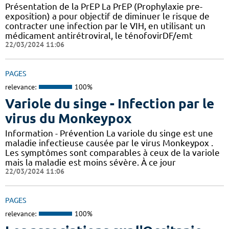
Présentation de la PrEP La PrEP (Prophylaxie pre-
exposition) a pour objectif de diminuer le risque de
contracter une infection par le VIH, en utilisant un
médicament antirétroviral, le ténofovirDF/emt
22/03/2024 11:06
PAGES
relevance:
100%
Variole du singe - Infection par le
virus du Monkeypox
Information - Prévention La variole du singe est une
maladie infectieuse causée par le virus Monkeypox .
Les symptômes sont comparables à ceux de la variole
mais la maladie est moins sévère. À ce jour
22/03/2024 11:06
PAGES
relevance:
100%