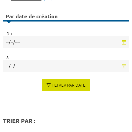
Par date de création
Du
à
FILTRER PAR DATE
TRIER PAR :