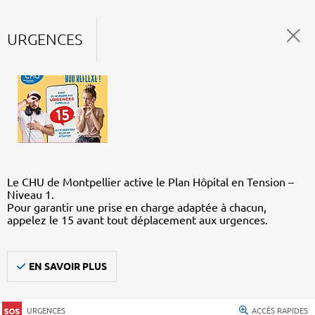
URGENCES
Le CHU de Montpellier active le Plan Hôpital en Tension –
Niveau 1.
Pour garantir une prise en charge adaptée à chacun,
appelez le 15 avant tout déplacement aux urgences.
EN SAVOIR PLUS
URGENCES
ACCÈS RAPIDES