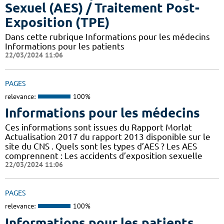
Sexuel (AES) / Traitement Post-
Exposition (TPE)
Dans cette rubrique Informations pour les médecins
Informations pour les patients
22/03/2024 11:06
PAGES
relevance:
100%
Informations pour les médecins
Ces informations sont issues du Rapport Morlat
Actualisation 2017 du rapport 2013 disponible sur le
site du CNS . Quels sont les types d’AES ? Les AES
comprennent : Les accidents d’exposition sexuelle
22/03/2024 11:06
PAGES
relevance:
100%
Informations pour les patients