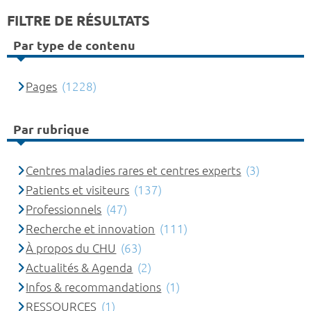
FILTRE DE RÉSULTATS
Par type de contenu
Pages
(1228)
Par rubrique
Centres maladies rares et centres experts
(3)
Patients et visiteurs
(137)
Professionnels
(47)
Recherche et innovation
(111)
À propos du CHU
(63)
Actualités & Agenda
(2)
Infos & recommandations
(1)
RESSOURCES
(1)