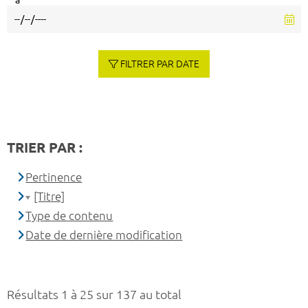
à
FILTRER PAR DATE
TRIER PAR :
Pertinence
[Titre]
Type de contenu
Date de dernière modification
Résultats 1 à 25 sur 137 au total