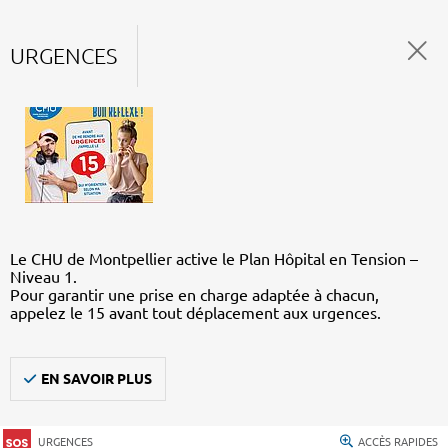
URGENCES
Le CHU de Montpellier active le Plan Hôpital en Tension –
Niveau 1.
Pour garantir une prise en charge adaptée à chacun,
appelez le 15 avant tout déplacement aux urgences.
EN SAVOIR PLUS
URGENCES
ACCÈS RAPIDES