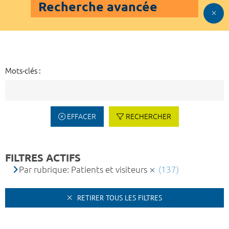
Recherche avancée
Mots-clés :
EFFACER
RECHERCHER
FILTRES ACTIFS
Par rubrique: Patients et visiteurs
(137)
RETIRER TOUS LES FILTRES