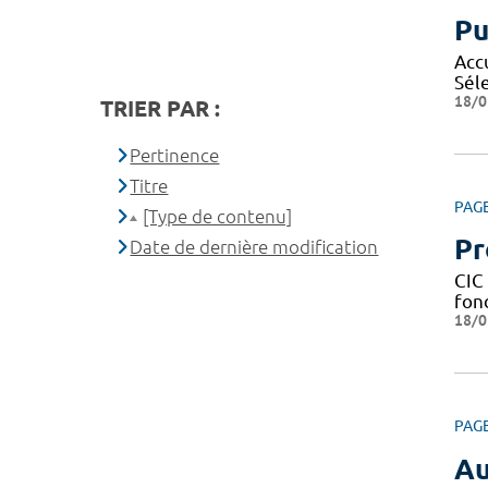
Pu
Acc
Sél
18/0
TRIER PAR :
Pertinence
Titre
PAG
[Type de contenu]
Pr
Date de dernière modification
CIC 
fond
18/0
PAG
Au