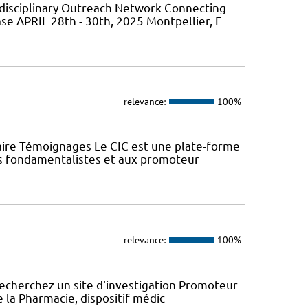
isciplinary Outreach Network Connecting
ase APRIL 28th - 30th, 2025 Montpellier, F
relevance:
100%
aire Témoignages Le CIC est une plate-forme
urs fondamentalistes et aux promoteur
relevance:
100%
recherchez un site d'investigation Promoteur
e la Pharmacie, dispositif médic