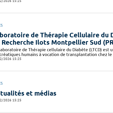
2/2026 15:25
ES
boratoire de Thérapie Cellulaire du 
 Recherche Ilots Montpellier Sud (P
aboratoire de Thérapie cellulaire du Diabète (LTCD) est un
créatiques humains à vocation de transplantation chez le 
2/2026 15:25
ES
tualités et médias
2/2026 15:25