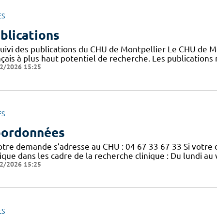
ES
blications
suivi des publications du CHU de Montpellier Le CHU de M
nçais à plus haut potentiel de recherche. Les publication
2/2026 15:25
ES
ordonnées
votre demande s’adresse au CHU : 04 67 33 67 33 Si votre
nique dans les cadre de la recherche clinique : Du lundi a
2/2026 15:25
ES