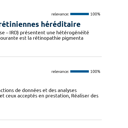
relevance:
100%
étiniennes héréditaire
ease – IRD) présentent une hétérogénéité
 courante est la rétinopathie pigmenta
relevance:
100%
actions de données et des analyses
et ceux acceptés en prestation, Réaliser des