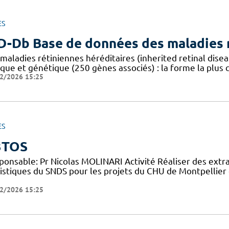
ES
D-Db Base de données des maladies r
 maladies rétiniennes héréditaires (inherited retinal dis
ique et génétique (250 gènes associés) : la forme la plus
2/2026 15:25
ES
3TOS
ponsable: Pr Nicolas MOLINARI Activité Réaliser des extr
tistiques du SNDS pour les projets du CHU de Montpellier 
2/2026 15:25