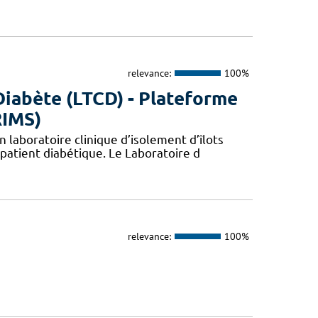
relevance:
100%
Diabète (LTCD) - Plateforme
RIMS)
 laboratoire clinique d’isolement d’îlots
patient diabétique. Le Laboratoire d
relevance:
100%