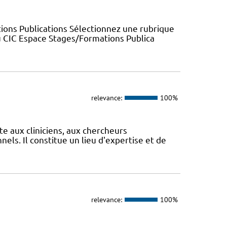
ions Publications Sélectionnez une rubrique
u CIC Espace Stages/Formations Publica
relevance:
100%
te aux cliniciens, aux chercheurs
els. Il constitue un lieu d'expertise et de
relevance:
100%