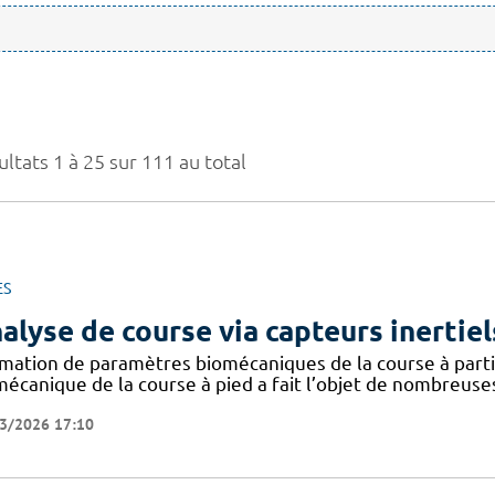
ltats 1 à 25 sur 111 au total
ES
alyse de course via capteurs inertiel
imation de paramètres biomécaniques de la course à partir
mécanique de la course à pied a fait l’objet de nombreuse
3/2026 17:10