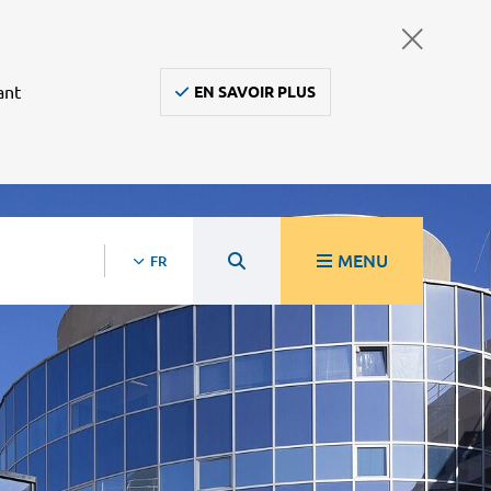
ant
EN SAVOIR PLUS
MENU
FR