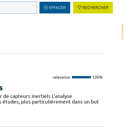
EFFACER
RECHERCHER
relevance:
100%
s
 de capteurs inertiels L’analyse
s études, plus particulièrement dans un but