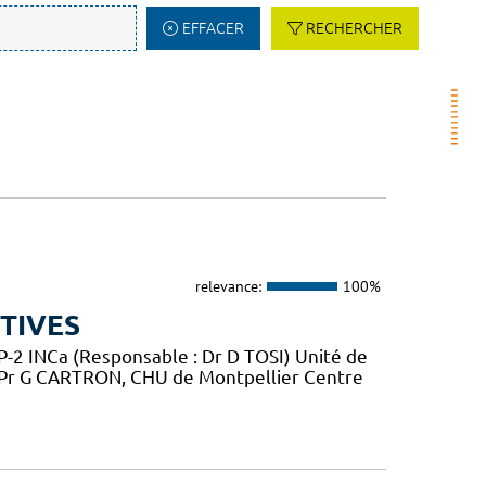
EFFACER
RECHERCHER
relevance:
100%
TIVES
2 INCa (Responsable : Dr D TOSI) Unité de
 Pr G CARTRON, CHU de Montpellier Centre