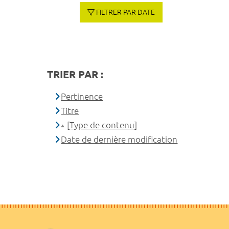
FILTRER PAR DATE
TRIER PAR :
Pertinence
Titre
[Type de contenu]
Date de dernière modification