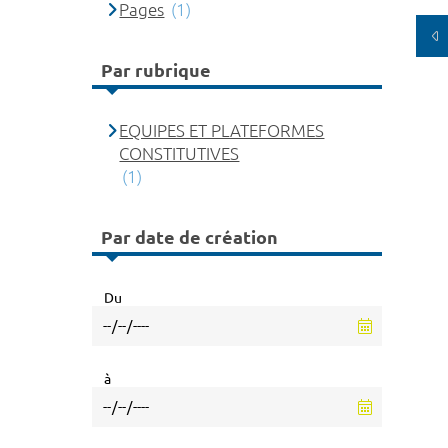
Pages
(1)
Par rubrique
EQUIPES ET PLATEFORMES
CONSTITUTIVES
(1)
Par date de création
Du
à