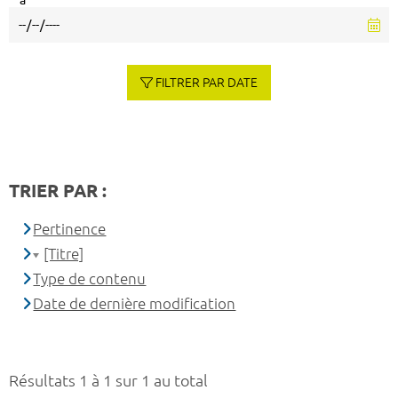
à
FILTRER PAR DATE
TRIER PAR :
Pertinence
[Titre]
Type de contenu
Date de dernière modification
Résultats 1 à 1 sur 1 au total