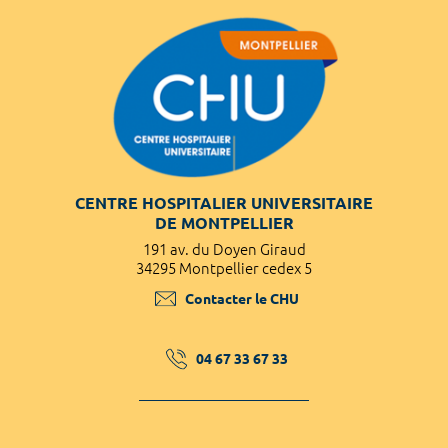
CENTRE HOSPITALIER UNIVERSITAIRE
DE MONTPELLIER
191 av. du Doyen Giraud
34295 Montpellier cedex 5
Contacter le CHU
04 67 33 67 33