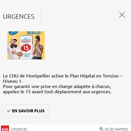
URGENCES
Le CHU de Montpellier active le Plan Hôpital en Tension –
Niveau 1.
Pour garantir une prise en charge adaptée à chacun,
appelez le 15 avant tout déplacement aux urgences.
EN SAVOIR PLUS
URGENCES
ACCÈS RAPIDES