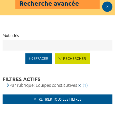
Recherche avancée
Mots-clés :
EFFACER
RECHERCHER
FILTRES ACTIFS
Par rubrique: Equipes constitutives
(1)
RETIRER TOUS LES FILTRES