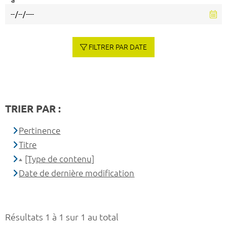
à
FILTRER PAR DATE
TRIER PAR :
Pertinence
Titre
[Type de contenu]
Date de dernière modification
Résultats 1 à 1 sur 1 au total