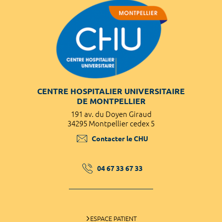
CENTRE HOSPITALIER UNIVERSITAIRE
DE MONTPELLIER
191 av. du Doyen Giraud
34295 Montpellier cedex 5
Contacter le CHU
04 67 33 67 33
ESPACE PATIENT