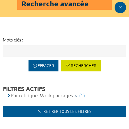
Recherche avancée
Mots-clés :
EFFACER
RECHERCHER
FILTRES ACTIFS
Par rubrique: Work packages
(1)
RETIRER TOUS LES FILTRES