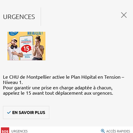
URGENCES
Le CHU de Montpellier active le Plan Hôpital en Tension –
Niveau 1.
Pour garantir une prise en charge adaptée à chacun,
appelez le 15 avant tout déplacement aux urgences.
EN SAVOIR PLUS
URGENCES
ACCÈS RAPIDES