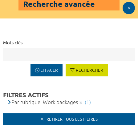
Recherche avancée
Mots-clés :
EFFACER
RECHERCHER
FILTRES ACTIFS
Par rubrique: Work packages
(1)
RETIRER TOUS LES FILTRES