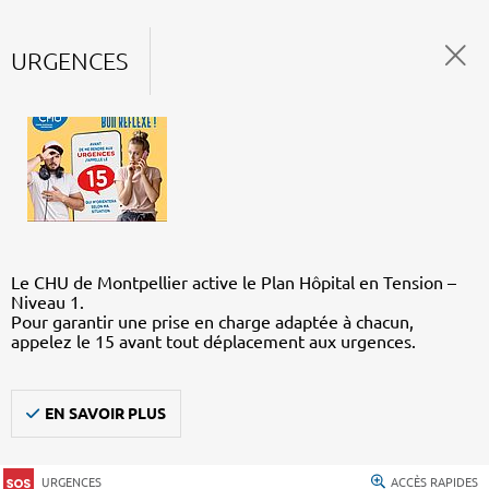
URGENCES
Le CHU de Montpellier active le Plan Hôpital en Tension –
Niveau 1.
Pour garantir une prise en charge adaptée à chacun,
appelez le 15 avant tout déplacement aux urgences.
EN SAVOIR PLUS
URGENCES
ACCÈS RAPIDES