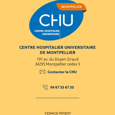
CENTRE HOSPITALIER UNIVERSITAIRE
DE MONTPELLIER
191 av. du Doyen Giraud
34295 Montpellier cedex 5
Contacter le CHU
04 67 33 67 33
ESPACE PATIENT