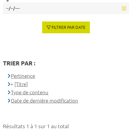
à
FILTRER PAR DATE
TRIER PAR :
Pertinence
[Titre]
Type de contenu
Date de dernière modification
Résultats 1 à 1 sur 1 au total