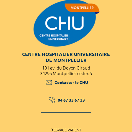
CENTRE HOSPITALIER UNIVERSITAIRE
DE MONTPELLIER
191 av. du Doyen Giraud
34295 Montpellier cedex 5
Contacter le CHU
04 67 33 67 33
ESPACE PATIENT