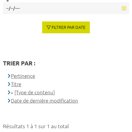
à
FILTRER PAR DATE
TRIER PAR :
Pertinence
Titre
[Type de contenu]
Date de dernière modification
Résultats 1 à 1 sur 1 au total