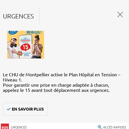
URGENCES
Le CHU de Montpellier active le Plan Hôpital en Tension –
Niveau 1.
Pour garantir une prise en charge adaptée à chacun,
appelez le 15 avant tout déplacement aux urgences.
EN SAVOIR PLUS
URGENCES
ACCÈS RAPIDES