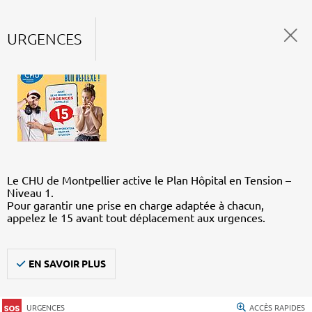
URGENCES
Le CHU de Montpellier active le Plan Hôpital en Tension –
Niveau 1.
Pour garantir une prise en charge adaptée à chacun,
appelez le 15 avant tout déplacement aux urgences.
EN SAVOIR PLUS
URGENCES
ACCÈS RAPIDES