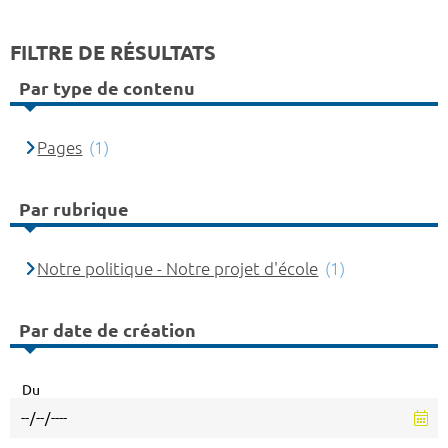
FILTRE DE RÉSULTATS
Par type de contenu
Pages
(1)
Par rubrique
Notre politique - Notre projet d'école
(1)
Par date de création
Du