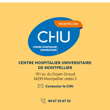
CENTRE HOSPITALIER UNIVERSITAIRE
DE MONTPELLIER
191 av. du Doyen Giraud
34295 Montpellier cedex 5
Contacter le CHU
04 67 33 67 33