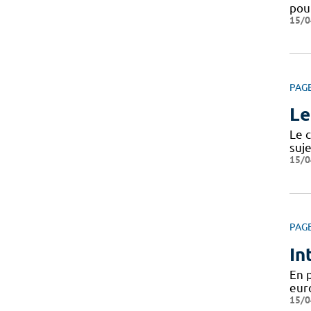
pou
15/0
PAG
Le
Le c
suje
15/0
PAG
In
En 
eur
15/0