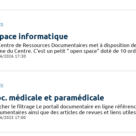
ES
pace informatique
Centre de Ressources Documentaires met à disposition de
 du Centre. C'est un petit “ open space” doté de 10 ordin
4/2026 17:30
ES
c. médicale et paramédicale
icher le filtrage Le portail documentaire en ligne référe
mentaires ainsi que des articles de revues et liens utile
4/2025 17:00