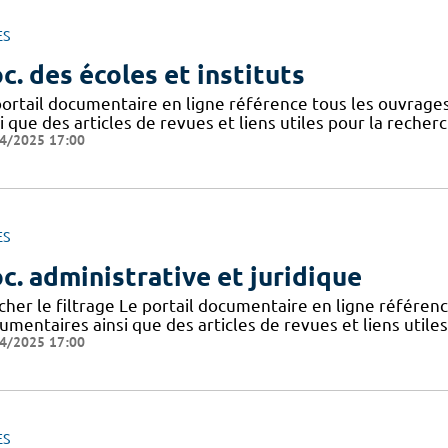
ES
c. des écoles et instituts
portail documentaire en ligne référence tous les ouvrag
i que des articles de revues et liens utiles pour la recher
4/2025 17:00
ES
c. administrative et juridique
icher le filtrage Le portail documentaire en ligne référe
mentaires ainsi que des articles de revues et liens utile
4/2025 17:00
ES