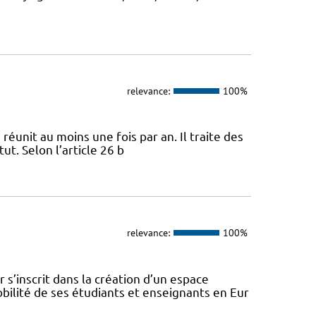
relevance:
100%
 réunit au moins une fois par an. Il traite des
ut. Selon l’article 26 b
relevance:
100%
s’inscrit dans la création d’un espace
ilité de ses étudiants et enseignants en Eur