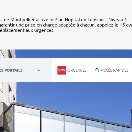
 de Montpellier active le Plan Hôpital en Tension – Niveau 1.
arantir une prise en charge adaptée à chacun, appelez le 15 av
déplacement aux urgences.
URGENCES
ACCÈS RAPIDES
ES PORTAILS