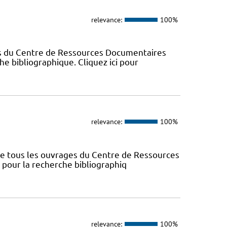
relevance:
100%
es du Centre de Ressources Documentaires
che bibliographique. Cliquez ici pour
relevance:
100%
nce tous les ouvrages du Centre de Ressources
s pour la recherche bibliographiq
relevance:
100%