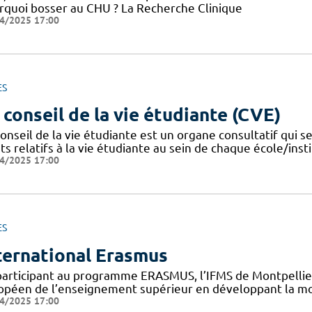
rquoi bosser au CHU ? La Recherche Clinique
4/2025 17:00
ES
 conseil de la vie étudiante (CVE)
onseil de la vie étudiante est un organe consultatif qui se
ts relatifs à la vie étudiante au sein de chaque école/instit
4/2025 17:00
ES
ternational Erasmus
participant au programme ERASMUS, l’IFMS de Montpellier 
opéen de l’enseignement supérieur en développant la mob
4/2025 17:00