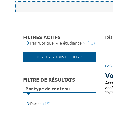
FILTRES ACTIFS
Résu
Par rubrique: Vie étudiante
(15)
RETIRER TOUS LES FILTRES
PAG
Vo
FILTRE DE RÉSULTATS
Acc
acc
Par type de contenu
15/0
Pages
(15)