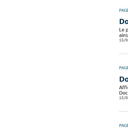
PAG
Do
Le 
ains
15/0
PAG
Do
Aff
Docu
15/0
PAG