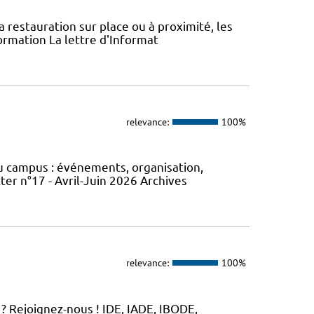
la restauration sur place ou à proximité, les
ormation La lettre d'Informat
relevance:
100%
du campus : événements, organisation,
er n°17 - Avril-Juin 2026 Archives
relevance:
100%
? Rejoignez-nous ! IDE, IADE, IBODE,