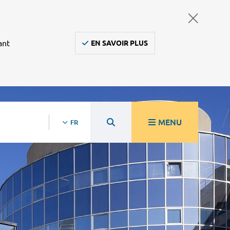
ant
EN SAVOIR PLUS
MENU
FR