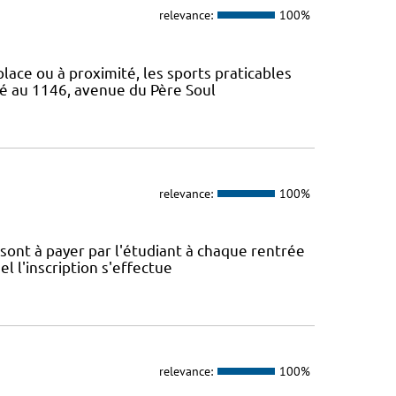
relevance:
100%
 place ou à proximité, les sports praticables
ué au 1146, avenue du Père Soul
relevance:
100%
é sont à payer par l'étudiant à chaque rentrée
el l'inscription s'effectue
relevance:
100%