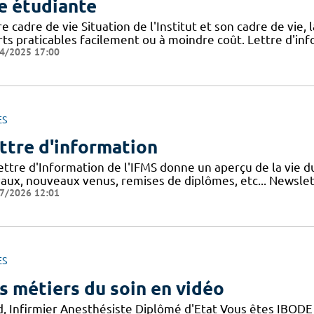
e étudiante
e cadre de vie Situation de l'Institut et son cadre de vie, 
rts praticables facilement ou à moindre coût. Lettre d'inf
4/2025 17:00
ES
ttre d'information
lettre d'Information de l'IFMS donne un aperçu de la vie 
vaux, nouveaux venus, remises de diplômes, etc... Newslett
7/2026 12:01
ES
s métiers du soin en vidéo
d, Infirmier Anesthésiste Diplômé d'Etat Vous êtes IBODE 