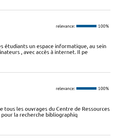
relevance:
100%
s étudiants un espace informatique, au sein
ateurs , avec accès à internet. Il pe
relevance:
100%
nce tous les ouvrages du Centre de Ressources
s pour la recherche bibliographiq