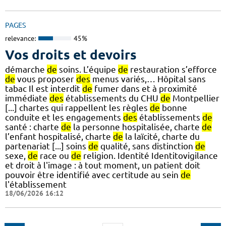
PAGES
relevance:
45%
Vos droits et devoirs
démarche
de
soins. L’équipe
de
restauration s’efforce
de
vous proposer
des
menus variés,… Hôpital sans
tabac Il est interdit
de
fumer dans et à proximité
immédiate
des
établissements du CHU
de
Montpellier
[...] chartes qui rappellent les règles
de
bonne
conduite et les engagements
des
établissements
de
santé : charte
de
la personne hospitalisée, charte
de
l’enfant hospitalisé, charte
de
la laïcité, charte du
partenariat [...] soins
de
qualité, sans distinction
de
sexe,
de
race ou
de
religion. Identité Identitovigilance
et droit à l'image : à tout moment, un patient doit
pouvoir être identifié avec certitude au sein
de
l'établissement
18/06/2026 16:12