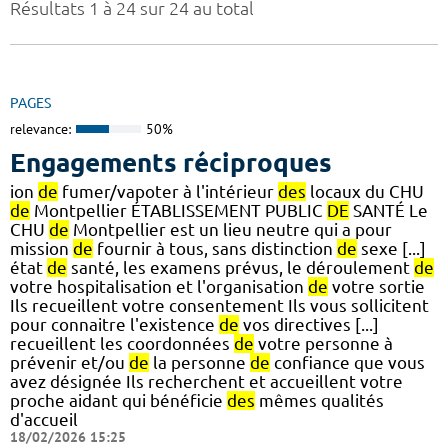
Résultats 1 à 24 sur 24 au total
PAGES
relevance:
50%
Engagements réciproques
ion
de
fumer/vapoter à l'intérieur
des
locaux du CHU
de
Montpellier ÉTABLISSEMENT PUBLIC
DE
SANTÉ Le
CHU
de
Montpellier est un lieu neutre qui a pour
mission
de
fournir à tous, sans distinction
de
sexe [...]
état
de
santé, les examens prévus, le déroulement
de
votre hospitalisation et l'organisation
de
votre sortie
Ils recueillent votre consentement Ils vous sollicitent
pour connaitre l'existence
de
vos directives [...]
recueillent les coordonnées
de
votre personne à
prévenir et/ou
de
la personne
de
confiance que vous
avez désignée Ils recherchent et accueillent votre
proche aidant qui bénéficie
des
mêmes qualités
d'accueil
18/02/2026 15:25