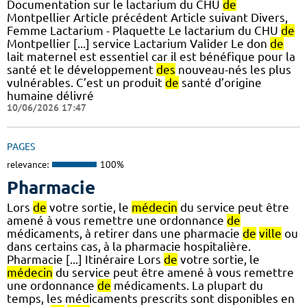
Documentation sur le lactarium du CHU
de
Montpellier Article précédent Article suivant Divers,
Femme Lactarium - Plaquette Le lactarium du CHU
de
Montpellier [...] service Lactarium Valider Le don
de
lait maternel est essentiel car il est bénéfique pour la
santé et le développement
des
nouveau-nés les plus
vulnérables. C’est un produit
de
santé d’origine
humaine délivré
10/06/2026 17:47
PAGES
relevance:
100%
Pharmacie
Lors
de
votre sortie, le
médecin
du service peut être
amené à vous remettre une ordonnance
de
médicaments, à retirer dans une pharmacie
de
ville
ou
dans certains cas, à la pharmacie hospitalière.
Pharmacie [...] Itinéraire Lors
de
votre sortie, le
médecin
du service peut être amené à vous remettre
une ordonnance
de
médicaments. La plupart du
temps, les médicaments prescrits sont disponibles en