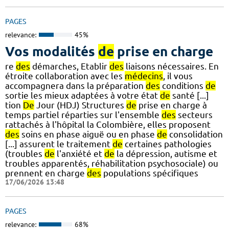
PAGES
relevance:
45%
Vos modalités
de
prise en charge
re
des
démarches, Etablir
des
liaisons nécessaires. En
étroite collaboration avec les
médecins
, il vous
accompagnera dans la préparation
des
conditions
de
sortie les mieux adaptées à votre état
de
santé [...]
tion
De
Jour (HDJ) Structures
de
prise en charge à
temps partiel réparties sur l'ensemble
des
secteurs
rattachés à l'hôpital la Colombière, elles proposent
des
soins en phase aiguë ou en phase
de
consolidation
[...] assurent le traitement
de
certaines pathologies
(troubles
de
l'anxiété et
de
la dépression, autisme et
troubles apparentés, réhabilitation psychosociale) ou
prennent en charge
des
populations spécifiques
17/06/2026 13:48
PAGES
relevance:
68%