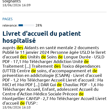
soignants
18/06/2026 16:09
PAGES
relevance:
28%
Livret d'accueil du patient
hospitalisé
auprès
des
Aidants en santé mentale 2 documents
Publié le 11 janvier 2024 Personne âgée USLD le livret
d'accueil
des
Unités
de
Soins
de
Longue Durée - USLD
PDF - 17,1 Mo Télécharger Addiction Unité
de
Traitement [...] Traitement
des
Toxico dépendances
(UTTD) Centre
de
soins, d'accompagnement et
de
prévention en addictologie (CSAPA) - Livret d'accueil
PDF - 1,2 Mo Télécharger Accueil Livret d'accueil : Ma
MICI et Moi PDF [...] DAR Gui
de
Chauliac PDF - 1,6 Mo
Télécharger Accueil, Enfant, adolescent Accueil du
Centre d’Action Médico Sociale Précoce
de
Montpellier CAMSP - 2,7 Mo Télécharger Accueil Livret
d'accueil
de
l'USP :
18/06/2026 16:10