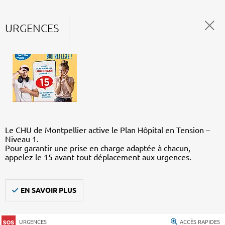
URGENCES
Le CHU de Montpellier active le Plan Hôpital en Tension –
Niveau 1.
Pour garantir une prise en charge adaptée à chacun,
appelez le 15 avant tout déplacement aux urgences.
EN SAVOIR PLUS
URGENCES
ACCÈS RAPIDES