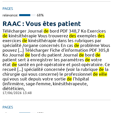
PAGES
relevance:
68%
RAAC : Vous êtes patient
Télécharger Journal
de
bord PDF 348,7 Ko Exercices
de
kinésithérapie Vous trouverez
des
exemples
des
exercices
de
kinésithérapie dans les rubriques par
spécialité /organe concernés En cas
de
problème Vous
pouvez [...] Télécharger Fiche d'information PDF 305,8
Ko Journal
de
bord du patient Journal
de
bord
de
patient sert à enregistrer les paramètres
de
votre
état
de
santé en pré-opératoire et post-opératoire. Ce
recueil [...] spécialité concernée (voir la rubrique
de
la
chirurgie qui vous concerne) le professionnel
de
ville
qui vous suit depuis votre sortie
de
l'hôpital
(infirmière, sage-femme, kinésithérapeute,
diététicien,
17/06/2026 13:48
PAGES