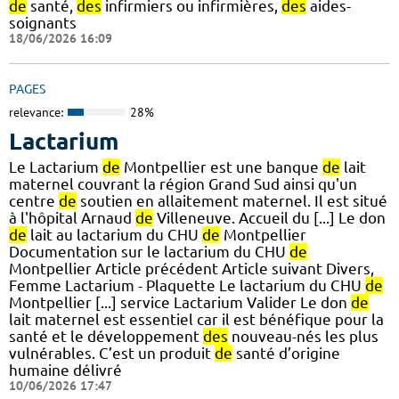
de
santé,
des
infirmiers ou infirmières,
des
aides-
soignants
18/06/2026 16:09
PAGES
relevance:
28%
Lactarium
Le Lactarium
de
Montpellier est une banque
de
lait
maternel couvrant la région Grand Sud ainsi qu'un
centre
de
soutien en allaitement maternel. Il est situé
à l'hôpital Arnaud
de
Villeneuve. Accueil du [...] Le don
de
lait au lactarium du CHU
de
Montpellier
Documentation sur le lactarium du CHU
de
Montpellier Article précédent Article suivant Divers,
Femme Lactarium - Plaquette Le lactarium du CHU
de
Montpellier [...] service Lactarium Valider Le don
de
lait maternel est essentiel car il est bénéfique pour la
santé et le développement
des
nouveau-nés les plus
vulnérables. C’est un produit
de
santé d’origine
humaine délivré
10/06/2026 17:47