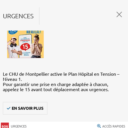
URGENCES
Le CHU de Montpellier active le Plan Hôpital en Tension –
Niveau 1.
Pour garantir une prise en charge adaptée à chacun,
appelez le 15 avant tout déplacement aux urgences.
EN SAVOIR PLUS
URGENCES
ACCÈS RAPIDES