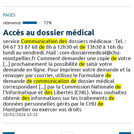
PAGES
relevance:
72%
Accès au dossier médical
service
Communication
des
dossiers médicaux : Tel. :
04 67 33 87 68
de
8h à 12h30 et
de
13h30 à 16h du
lundi au vendredi. Mail : com-dossiermedical@chu-
montpellier.fr Comment demander une copie
de
votre
[...] prochainement la possibilité
de
saisir votre
demande en ligne. Pour imprimer votre demande et la
renvoyer par courrier, utilisez le formulaire
de
demande
de
communication
de
dossier médical
correspondant [...] par la Commission Nationale
de
l’Informatique et
des
Libertés (CNIL). Vous souhaitez
obtenir
des
informations sur les traitements
de
données personnelles gérés par le CHU
de
Montpellier ou exercer vos droits
18/02/2026 15:25