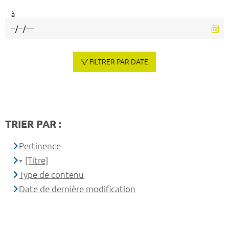
à
FILTRER PAR DATE
TRIER PAR :
Pertinence
[Titre]
Type de contenu
Date de dernière modification