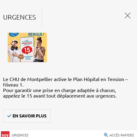
URGENCES
Le CHU de Montpellier active le Plan Hôpital en Tension –
Niveau 1.
Pour garantir une prise en charge adaptée à chacun,
appelez le 15 avant tout déplacement aux urgences.
EN SAVOIR PLUS
URGENCES
ACCÈS RAPIDES