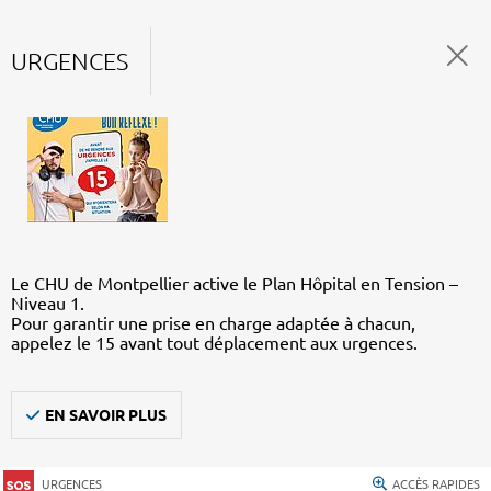
URGENCES
Le CHU de Montpellier active le Plan Hôpital en Tension –
Niveau 1.
Pour garantir une prise en charge adaptée à chacun,
appelez le 15 avant tout déplacement aux urgences.
EN SAVOIR PLUS
URGENCES
ACCÈS RAPIDES