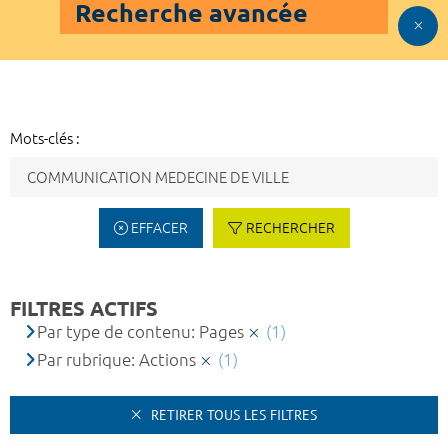
Recherche avancée
Mots-clés :
EFFACER
RECHERCHER
FILTRES ACTIFS
Par type de contenu: Pages
(1)
Par rubrique: Actions
(1)
RETIRER TOUS LES FILTRES